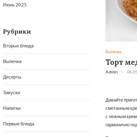
Июнь 2025
Рубрики
Вторые блюда
Выпечка
Торт м
Выпечка
Admin
04.0
Десерты
Закуски
Давайте приго
Напитки
сметанным кре
с нежным крем
Первые блюда
гармонично под