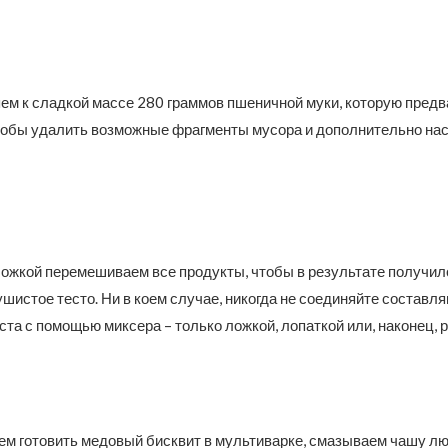
ем к сладкой массе 280 граммов пшеничной муки, которую пред
тобы удалить возможные фрагменты мусора и дополнительно нас
ложкой перемешиваем все продукты, чтобы в результате получило
шистое тесто. Ни в коем случае, никогда не соединяйте составл
ста с помощью миксера – только ложкой, лопаткой или, наконец, р
дем готовить медовый бисквит в мультиварке, смазываем чашу 