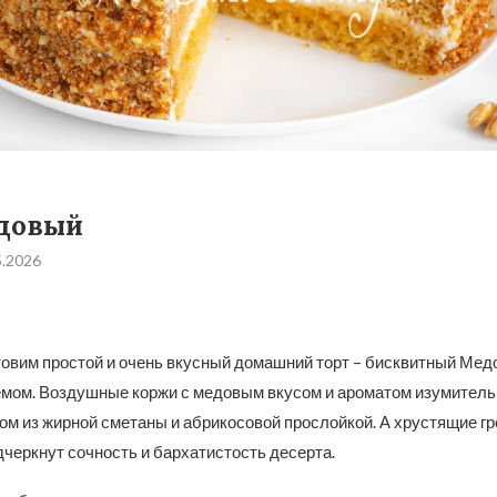
едовый
5.2026
товим простой и очень вкусный домашний торт – бисквитный Мед
мом. Воздушные коржи с медовым вкусом и ароматом изумитель
ом из жирной сметаны и абрикосовой прослойкой. А хрустящие г
черкнут сочность и бархатистость десерта.