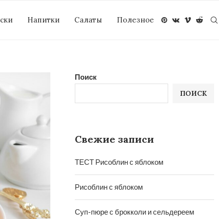
уски
Напитки
Салаты
Полезное
Поиск
ПОИСК
Свежие записи
ТЕСТ Рисоблин с яблоком
Рисоблин с яблоком
Суп-пюре с брокколи и сельдереем