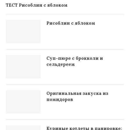
ТЕСТ Рисоблин с яблоком
Рисоблин с яблоком
Суп-пюре с брокколи и
сельдереем
Оригинальная закуска из
помидоров
Куриные котлеты в панировке: