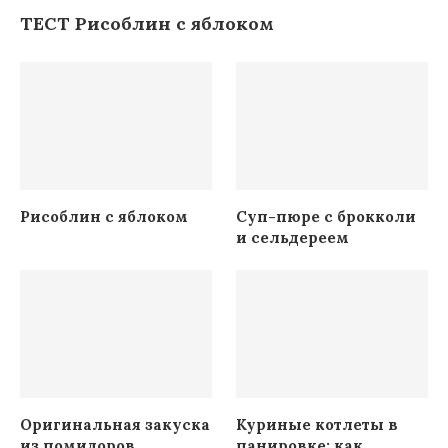
ТЕСТ Рисоблин с яблоком
Рисоблин с яблоком
Суп-пюре с брокколи
и сельдереем
Оригинальная закуска
Куриные котлеты в
из помидоров
панировке: как