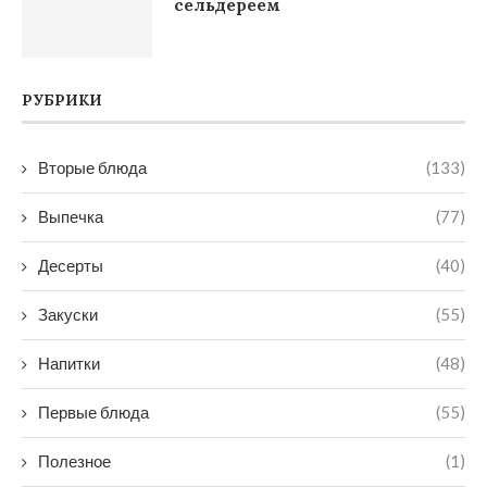
сельдереем
РУБРИКИ
Вторые блюда
(133)
Выпечка
(77)
Десерты
(40)
Закуски
(55)
Напитки
(48)
Первые блюда
(55)
Полезное
(1)