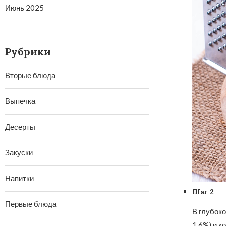
Июнь 2025
Рубрики
Вторые блюда
Выпечка
Десерты
Закуски
Напитки
Шаг 2
Первые блюда
В глубоко
1,6%) и к