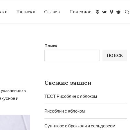
уски
Напитки
Салаты
Полезное
Поиск
ПОИСК
Свежие записи
 указанного в
ТЕСТ Рисоблин с яблоком
вкусное и
Рисоблин с яблоком
Суп-пюре с брокколи и сельдереем