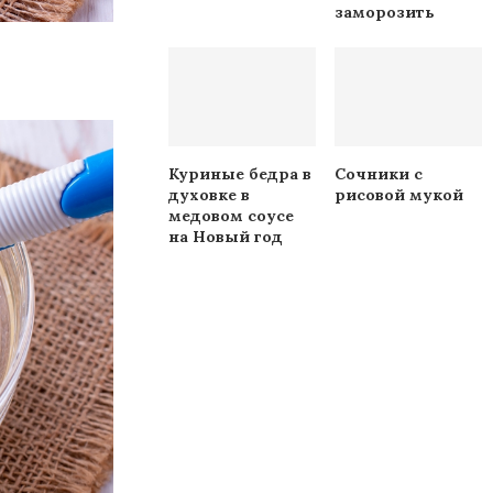
заморозить
Куриные бедра в
Сочники с
духовке в
рисовой мукой
медовом соусе
на Новый год