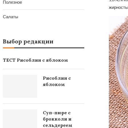
Полезное
жирность
Салаты
Выбор редакции
ТЕСТ Рисоблин с яблоком
Рисоблин с
яблоком
Суп-пюре с
брокколи и
сельдереем