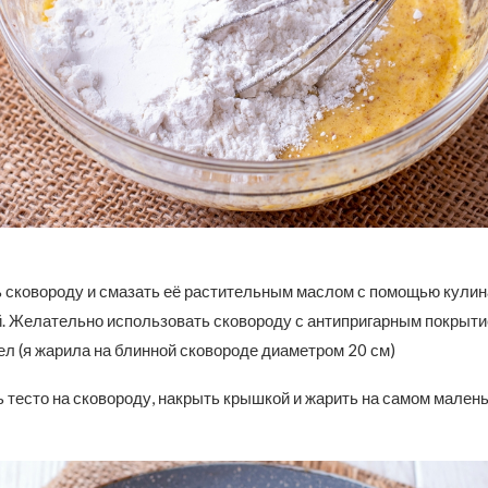
ь сковороду и смазать её растительным маслом с помощью кули
й. Желательно использовать сковороду с антипригарным покрыти
ел (я жарила на блинной сковороде диаметром 20 см)
тесто на сковороду, накрыть крышкой и жарить на самом малень