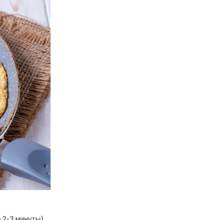
 2-3 минуты).