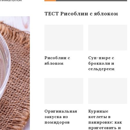
ТЕСТ Рисоблин с яблоком
Рисоблин с
Суп-пюре с
яблоком
брокколи и
сельдереем
Оригинальная
Куриные
закуска из
котлеты в
помидоров
панировке: как
приготовить и