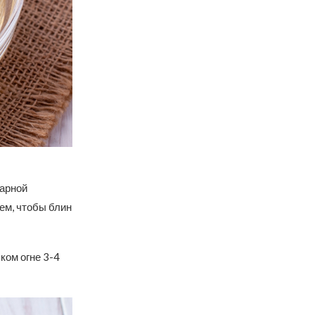
нарной
ем, чтобы блин
ком огне 3-4