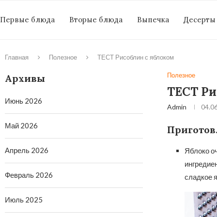
Первые блюда
Вторые блюда
Выпечка
Десерты
Главная
Полезное
ТЕСТ Рисоблин с яблоком
Полезное
Архивы
ТЕСТ Ри
Июнь 2026
Admin
04.0
Май 2026
Приготов
Апрель 2026
Яблоко оч
ингредиен
Февраль 2026
сладкое я
Июль 2025