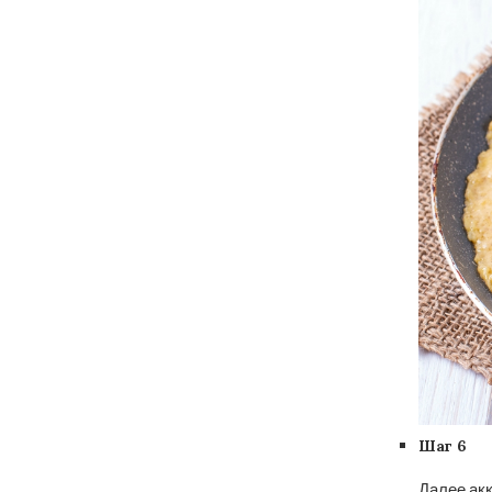
Шаг 6
Далее акк