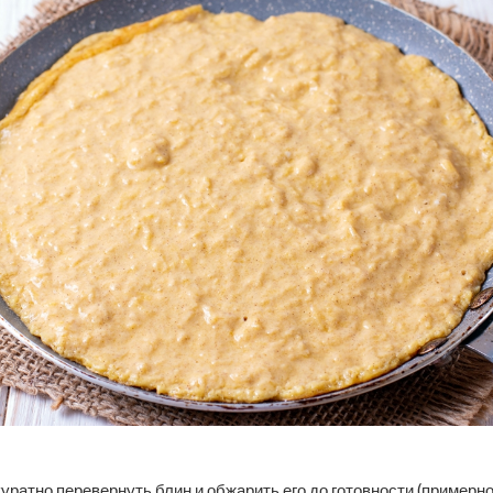
уратно перевернуть блин и обжарить его до готовности (примерно