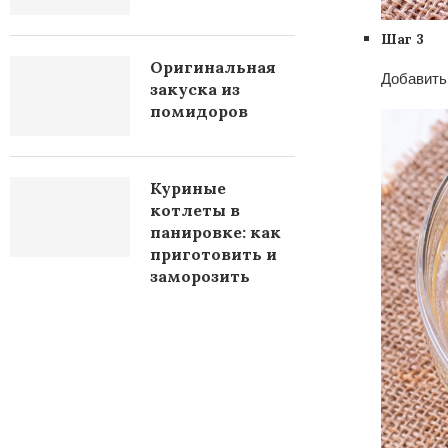
Шаг 3
Оригинальная
Добавить 
закуска из
помидоров
Куриные
котлеты в
панировке: как
приготовить и
заморозить