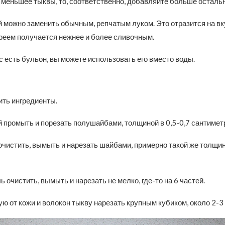
 меньшее тыквы, то, соответственно, добавляйте больше осталь
 можно заменить обычным, репчатым луком. Это отразится на вку
реем получается нежнее и более сливочным.
с есть бульон, вы можете использовать его вместо воды.
ить ингредиенты.
 промыть и порезать полушайбами, толщиной в 0,5-0,7 сантимет
чистить, вымыть и нарезать шайбами, примерно такой же толщин
 очистить, вымыть и нарезать не мелко, где-то на 6 частей.
 от кожи и волокон тыкву нарезать крупным кубиком, около 2-3