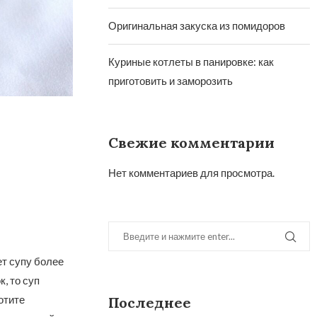
Оригинальная закуска из помидоров
Куриные котлеты в панировке: как
приготовить и заморозить
Свежие комментарии
Нет комментариев для просмотра.
т супу более
, то суп
отите
Последнее