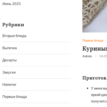
Июнь 2025
Рубрики
Вторые блюда
Первые блюда
Куриный
Выпечка
Admin
14.0
Десерты
Закуски
Приготов
Напитки
У меня м
яркий цве
Первые блюда
получится