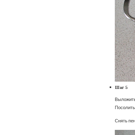
Шаг 5
Выложить 
Посолить.
Снять пен