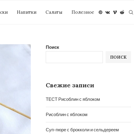
уски
Напитки
Салаты
Полезное
Поиск
ПОИСК
Свежие записи
ТЕСТ Рисоблин с яблоком
Рисоблин с яблоком
Суп-пюре с брокколи и сельдереем