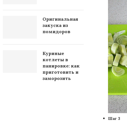
Оригинальная
закуска из
помидоров
Куриные
котлеты в
панировке: как
приготовить и
заморозить
Шаг 3