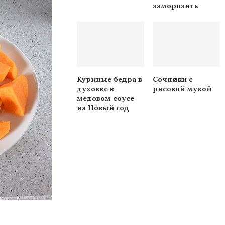
заморозить
Куриные бедра в
Сочники с
духовке в
рисовой мукой
медовом соусе
на Новый год