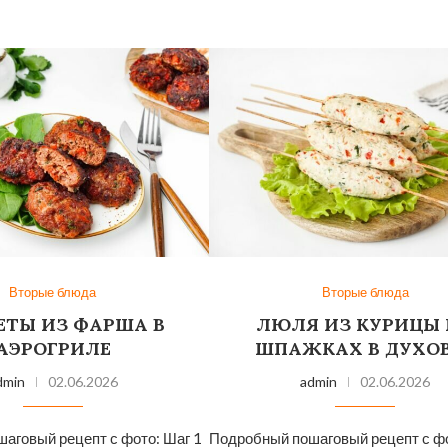
Вторые блюда
Вторые блюда
ЕТЫ ИЗ ФАРША В
ЛЮЛЯ ИЗ КУРИЦЫ
АЭРОГРИЛЕ
ШПАЖКАХ В ДУХО
dmin
02.06.2026
admin
02.06.2026
аговый рецепт с фото: Шаг 1
Подробный пошаговый рецепт с фо