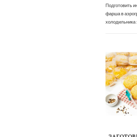
Подготовить и
фарша в аэрог
холодильника 
ЗАГОТОВ