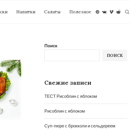
уски
Напитки
Салаты
Полезное
Поиск
ПОИСК
Свежие записи
ТЕСТ Рисоблин с яблоком
Рисоблин с яблоком
Суп-пюре с брокколи и сельдереем