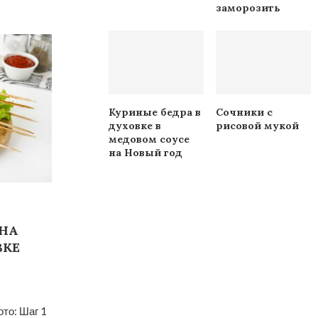
заморозить
Куриные бедра в
Сочники с
духовке в
рисовой мукой
медовом соусе
на Новый год
 НА
ВКЕ
то: Шаг 1