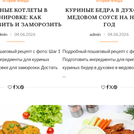
Вторые блюда
Вторые блюда
НЫЕ КОТЛЕТЫ В
КУРИНЫЕ БЕДРА В ДУХ
НИРОВКЕ: КАК
МЕДОВОМ СОУСЕ НА 
ВИТЬ И ЗАМОРОЗИТЬ
ГОД
dmin
04.06.2026
admin
04.06.2026
аговый рецепт с фото: Шаг 1
Подробный пошаговый рецепт с фо
нгредиенты для куриных
Подготовить ингредиенты для при
овке для заморозки. Достать
куриных бедер в духовке в медово
…