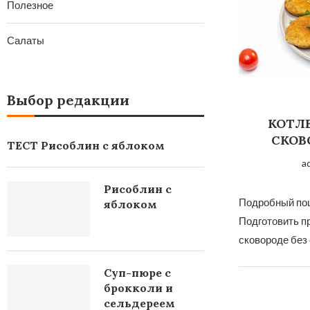
Полезное
Салаты
Выбор редакции
КОТЛ
СКОВ
ТЕСТ Рисоблин с яблоком
a
Рисоблин с
Подробный пош
яблоком
Подготовить пр
сковороде без
Суп-пюре с
брокколи и
сельдереем