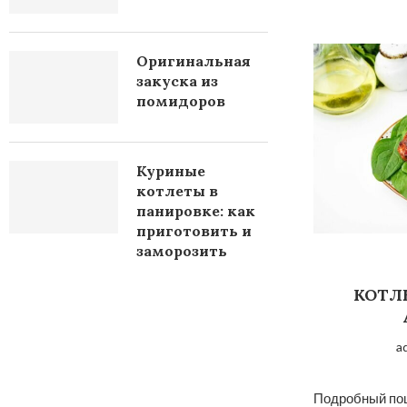
Оригинальная
закуска из
помидоров
Куриные
котлеты в
панировке: как
приготовить и
заморозить
КОТЛ
a
Подробный пош