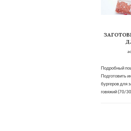
ЗАГОТОВ
Д
a
Подробный пош
Подготовить и
бургеров для з
говяжий (70/30