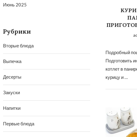
Июнь 2025
КУРИ
ПА
ПРИГОТО
Рубрики
a
Вторые блюда
Подробный пош
Подготовить и
Выпечка
котлет в панир
Десерты
курицу и …
Закуски
Напитки
Первые блюда