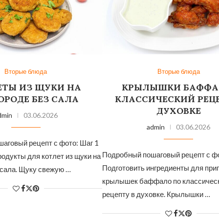
Вторые блюда
Вторые блюда
ЕТЫ ИЗ ЩУКИ НА
КРЫЛЫШКИ БАФФА
ОРОДЕ БЕЗ САЛА
КЛАССИЧЕСКИЙ РЕЦЕ
ДУХОВКЕ
dmin
03.06.2026
admin
03.06.2026
аговый рецепт с фото: Шаг 1
Подробный пошаговый рецепт с фо
одукты для котлет из щуки на
Подготовить ингредиенты для при
 сала. Щуку свежую …
крылышек баффало по классичес
рецепту в духовке. Крылышки …