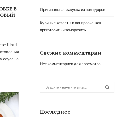
ОВКЕ В
Оригинальная закуска из помидоров
НОВЫЙ
Куриные котлеты в панировке: как
приготовить и заморозить
то: Шаг 1
Свежие комментарии
готовления
м соусе на
Нет комментариев для просмотра.
Последнее