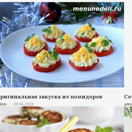
ригинальная закуска из помидоров
Со
dmin
04.06.2026
adm