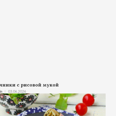
чники с рисовой мукой
in
03.06.2026