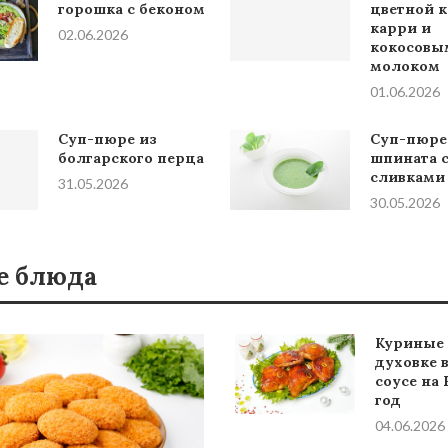
горошка с беконом
цветной к
карри и
02.06.2026
кокосовы
молоком
01.06.2026
Суп-пюре из
Суп-пюре
болгарского перца
шпината 
сливками
31.05.2026
30.05.2026
е блюда
Куриные 
духовке 
соусе на
год
04.06.2026