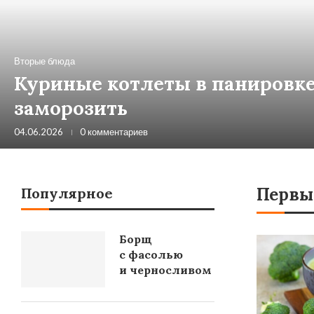
Вторые блюда
Куриные котлеты в панировке:
заморозить
04.06.2026
0 комментариев
Первы
Популярное
Борщ
с фасолью
и черносливом