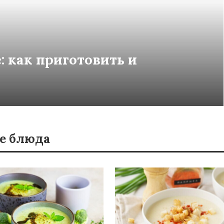
 как приготовить и
е блюда