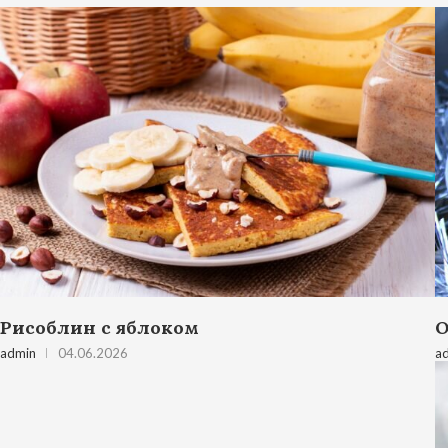
Рисоблин с яблоком
О
admin
04.06.2026
a