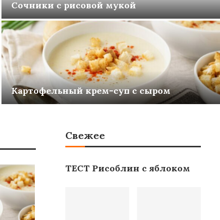
Сочники с рисовой мукой
Картофельный крем-суп с сыром
Свежее
ТЕСТ Рисоблин с яблоком