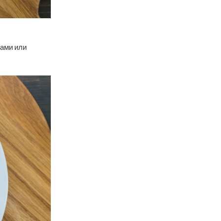
ками или