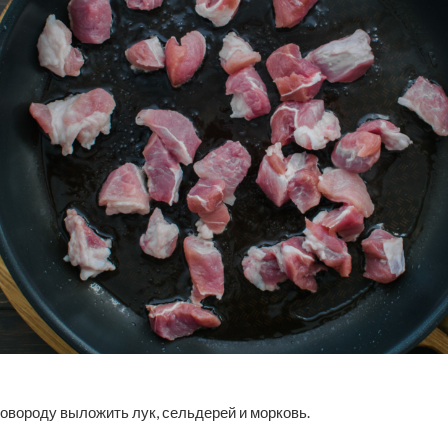
ковороду выложить лук, сельдерей и морковь.