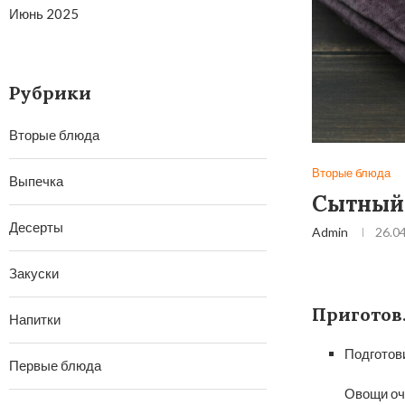
Июнь 2025
Рубрики
Вторые блюда
Вторые блюда
Выпечка
Сытный 
Десерты
Admin
26.0
Закуски
Приготов
Напитки
Подготов
Первые блюда
Овощи очи