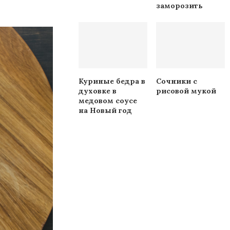
заморозить
Куриные бедра в
Сочники с
духовке в
рисовой мукой
медовом соусе
на Новый год