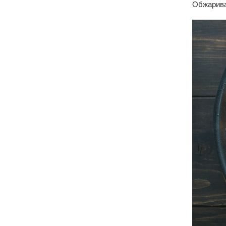
Обжариват