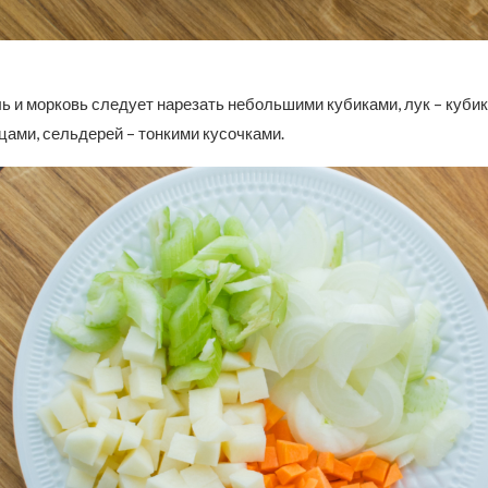
ь и морковь следует нарезать небольшими кубиками, лук – куби
ами, сельдерей – тонкими кусочками.