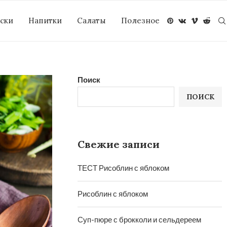
уски
Напитки
Салаты
Полезное
Поиск
ПОИСК
Свежие записи
ТЕСТ Рисоблин с яблоком
Рисоблин с яблоком
Суп-пюре с брокколи и сельдереем