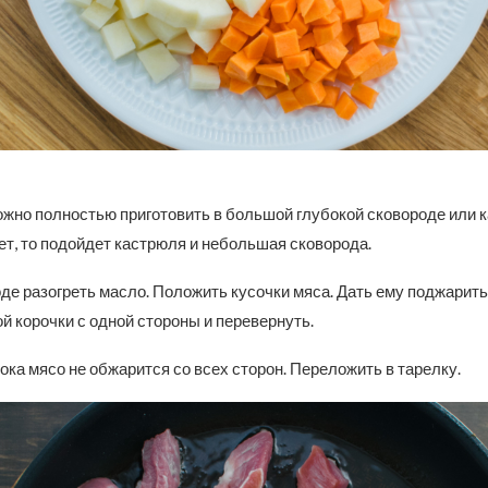
жно полностью приготовить в большой глубокой сковороде или к
ет, то подойдет кастрюля и небольшая сковорода.
де разогреть масло. Положить кусочки мяса. Дать ему поджарить
й корочки с одной стороны и перевернуть.
ока мясо не обжарится со всех сторон. Переложить в тарелку.