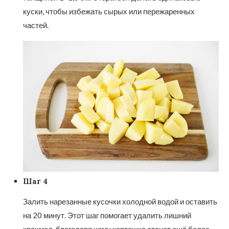
куски, чтобы избежать сырых или пережаренных
частей.
Шаг 4
Залить нарезанные кусочки холодной водой и оставить
на 20 минут. Этот шаг помогает удалить лишний
крахмал, благодаря чему картошка станет ещё более