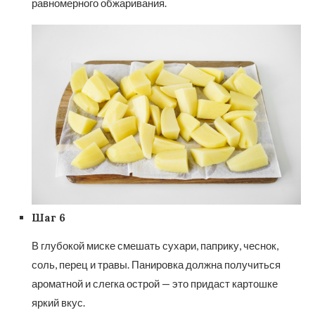
равномерного обжаривания.
Шаг 6
В глубокой миске смешать сухари, паприку, чеснок,
соль, перец и травы. Панировка должна получиться
ароматной и слегка острой — это придаст картошке
яркий вкус.