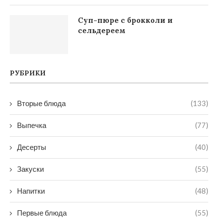
Суп-пюре с брокколи и
сельдереем
РУБРИКИ
Вторые блюда
(133)
Выпечка
(77)
Десерты
(40)
Закуски
(55)
Напитки
(48)
Первые блюда
(55)