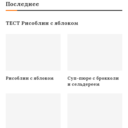
Последнее
ТЕСТ Рисоблин с яблоком
Рисоблин с яблоком
Суп-пюре с брокколи
и сельдереем