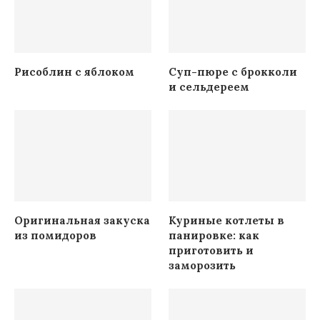
Рисоблин с яблоком
Суп-пюре с брокколи
и сельдереем
Оригинальная закуска
Куриные котлеты в
из помидоров
панировке: как
приготовить и
заморозить