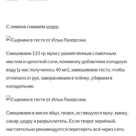
С лимона снимаем цедру.
Смешиваем 125 гр. муки с размягчённым сливочным
маслом и щепоткой соли, понемногу добавляем холодную
воду (у нас получилось 40 мл), замешиваем тесто, чтобы
отлипало от рук, заворачиваем в плёнку, убираем в
холодильник.
Смешиваем в миске яйцо, творог, оставшуюся муку, манку,
сахар, цедру и разрыхлитель. Если творог зернёный,
настоятельно рекомендуется перетереть всё через сито.