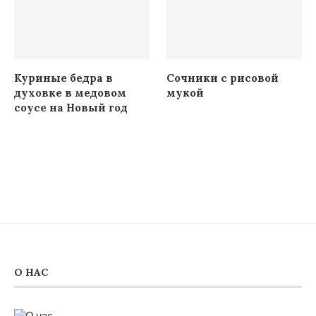
Куриные бедра в
Сочники с рисовой
духовке в медовом
мукой
соусе на Новый год
О НАС