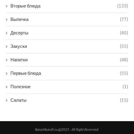
Вторые блюда
(133)
Выпечка
(77)
Десерты
(40)
Закуски
(55)
Напитки
(48)
Первые блюда
(55)
Полезное
(1)
Салаты
(15)
Barashkaroll.ru @2025 - All Right Reserved.