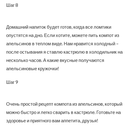
Шаг 8
Домашний напиток будет готов, когда все ломтики
опустятся на дно. Если хотите, можете пить компот из
апельсинов в теплом виде. Нам нравится холодный –
после остывания я ставлю кастрюлю в холодильник на
несколько часов. А какие вкусные получаются
апельсиновые кружочки!
Шаг 9
Очень простой рецепт компота из апельсинов, который
можно быстро и легко сварить в кастрюле. Готовьте на
здоровье и приятного вам аппетита, друзья!