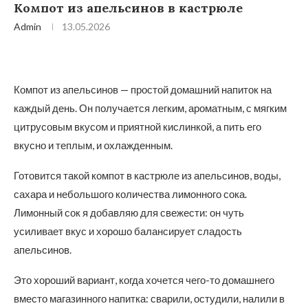
Компот из апельсинов в кастрюле
Admin
13.05.2026
Компот из апельсинов — простой домашний напиток на
каждый день. Он получается легким, ароматным, с мягким
цитрусовым вкусом и приятной кислинкой, а пить его
вкусно и теплым, и охлажденным.
Готовится такой компот в кастрюле из апельсинов, воды,
сахара и небольшого количества лимонного сока.
Лимонный сок я добавляю для свежести: он чуть
усиливает вкус и хорошо балансирует сладость
апельсинов.
Это хороший вариант, когда хочется чего-то домашнего
вместо магазинного напитка: сварили, остудили, налили в