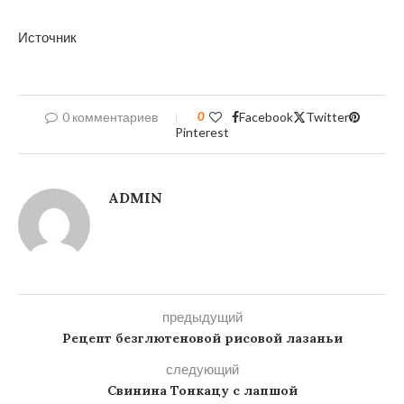
Источник
0 комментариев
0
Facebook
Twitter
Pinterest
ADMIN
предыдущий
Рецепт безглютеновой рисовой лазаньи
следующий
Свинина Тонкацу с лапшой