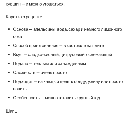
кувшин — и можно угощаться.
Коротко о рецепте
Основа — апельсины, вода, сахар и немного лимонного
сока
Способ приготовления — в кастрюле на плите
Вкус — сладко-кислый, цитрусовый, освежающий
Подача — теплым или охлажденным
Сложность — очень просто
Подходит — на каждый день, к обеду, ужину или просто
попить
Особенность — можно готовить круглый год
Шаг 1