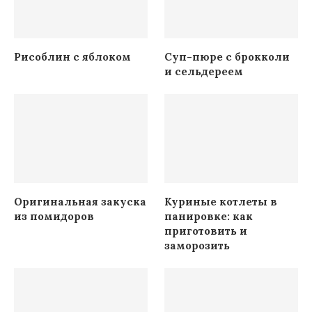
Рисоблин с яблоком
Суп-пюре с брокколи
и сельдереем
Оригинальная закуска
Куриные котлеты в
из помидоров
панировке: как
приготовить и
заморозить