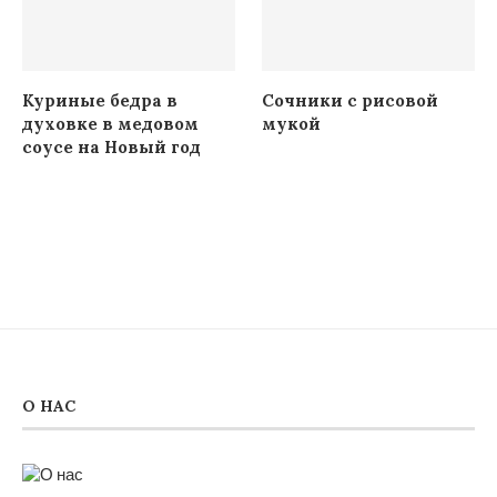
Куриные бедра в
Сочники с рисовой
духовке в медовом
мукой
соусе на Новый год
О НАС