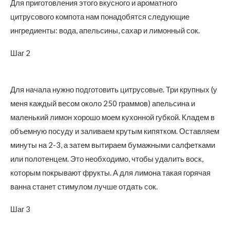
Для приготовления этого вкусного и ароматного
цитрусового компота нам понадобятся следующие
ингредиенты: вода, апельсины, сахар и лимонный сок.
Шаг 2
Для начала нужно подготовить цитрусовые. Три крупных (у
меня каждый весом около 250 граммов) апельсина и
маленький лимон хорошо моем кухонной губкой. Кладем в
объемную посуду и заливаем крутым кипятком. Оставляем
минуты на 2-3, а затем вытираем бумажными салфетками
или полотенцем. Это необходимо, чтобы удалить воск,
которым покрывают фрукты. А для лимона такая горячая
ванна станет стимулом лучше отдать сок.
Шаг 3