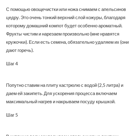
С помощью овощечистки или ножа снимаем с апельсинов
цедру. Это очень тонкий верхний слой кожуры, благодаря
которому домашний компот будет особенно ароматный.
Фрукты чистим и нарезаем произвольно (мне нравятся
кружочки). Если есть семена, обязательно удаляем их (они
дают горечь).
Шаг 4
Попутно ставим на плиту кастрюлю с водой (2,5 литра) и
даем ей закипеть. Для ускорения процесса включаем
максимальный нагрев и накрываем посуду крышкой.
Шаг 5