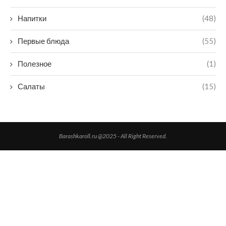
Напитки
(48)
Первые блюда
(55)
Полезное
(1)
Салаты
(15)
Barashkaroll.ru @2025 - All Right Reserved.