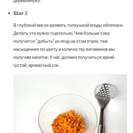
деревянную).
Шаг 2
В глубокой миске размять толкушкой ягоды облепихи.
Делать это нужно тщательно. Чем больше сока
получится “добыть” из ягод на этом этапе, тем
насыщеннее по цвету и количеству витаминов мы
получим напиток. У нас должен получиться яркий,
густой, ароматный сок.