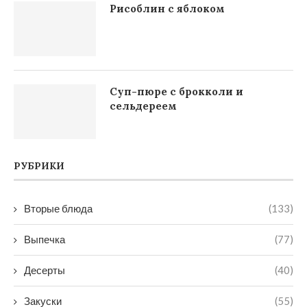
Рисоблин с яблоком
Суп-пюре с брокколи и
сельдереем
РУБРИКИ
Вторые блюда
(133)
Выпечка
(77)
Десерты
(40)
Закуски
(55)