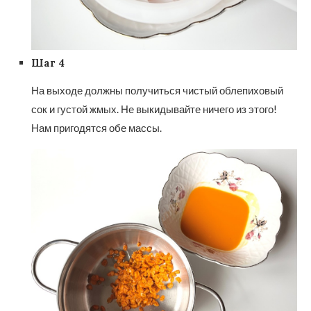
Шаг 4
На выходе должны получиться чистый облепиховый
сок и густой жмых. Не выкидывайте ничего из этого!
Нам пригодятся обе массы.