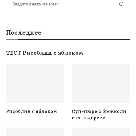
Последнее
ТЕСТ Рисоблин с яблоком
Рисоблин с яблоком
Суп-пюре с брокколи
и сельдереем