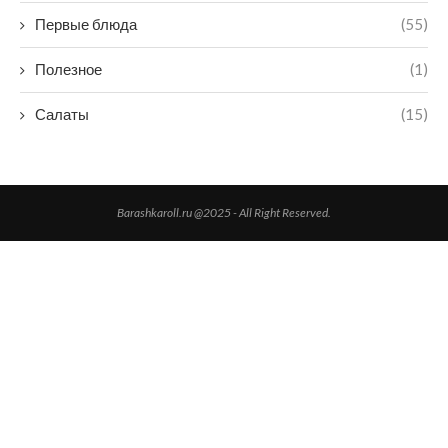
Первые блюда
(55)
Полезное
(1)
Салаты
(15)
Barashkaroll.ru @2025 - All Right Reserved.