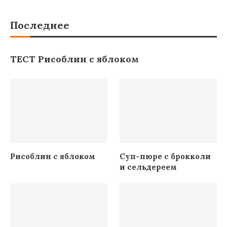
Последнее
ТЕСТ Рисоблин с яблоком
Рисоблин с яблоком
Суп-пюре с брокколи
и сельдереем