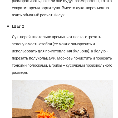
размораживать, но если они будут разморожены, то это
сократит время варки супа. Вместо лука-порея можно
взять обычный репчатый лук.
Шаг 2
Лук-порей тщательно промыть от песка, отрезать
зеленую часть стебля (ее можно заморозить и
использовать для приготовления бульона), а белую –
порезать полукольцами. Морковь почистить и порезать
тонкими полосками, а грибы – кусочками произвольного
размера.