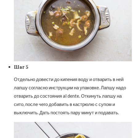
Шаг 5
Отдельно довести до кипения воду и отварить в ней
лапшу согласно инструкции на упаковке. Лапшу надо
отварить до состояния al dente. Откинуть лапшу на
сито, после чего добавить в кастрюлю с супом и
выключить. Дать постоять пару минут и подавать.