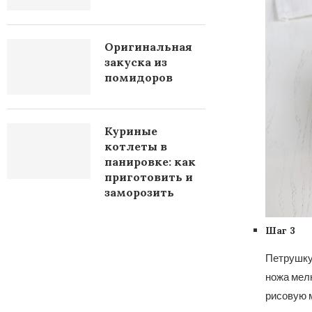
Оригинальная
закуска из
помидоров
Куриные
котлеты в
панировке: как
приготовить и
заморозить
Шаг 3
Петрушку
ножа мелк
рисовую 