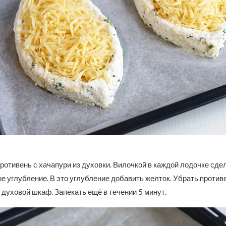
ротивень с хачапури из духовки. Вилочкой в каждой лодочке сде
 углубление. В это углубление добавить желток. Убрать против
 духовой шкаф. Запекать ещё в течении 5 минут.