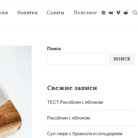
уски
Напитки
Салаты
Полезное
Поиск
ПОИСК
Свежие записи
ТЕСТ Рисоблин с яблоком
Рисоблин с яблоком
Суп-пюре с брокколи и сельдереем