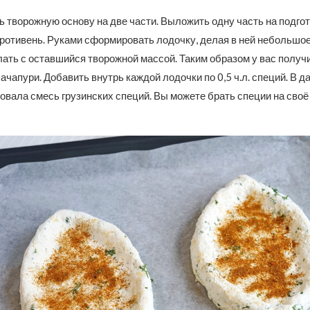
 творожную основу на две части. Выложить одну часть на подг
ротивень. Руками сформировать лодочку, делая в ней небольшое
ать с оставшийся творожной массой. Таким образом у вас получ
ачапури. Добавить внутрь каждой лодочки по 0,5 ч.л. специй. В 
овала смесь грузинских специй. Вы можете брать специи на своё