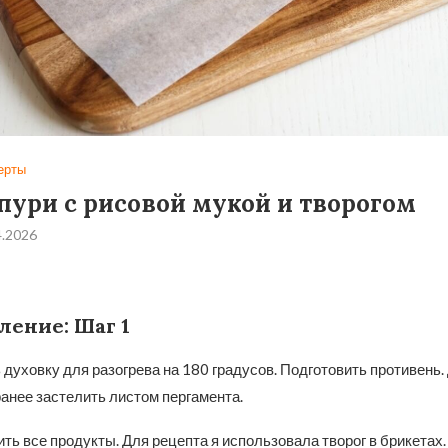
ерты
пури с рисовой мукой и творогом
4.2026
ление: Шаг 1
духовку для разогрева на 180 градусов. Подготовить противень. 
анее застелить листом пергамента.
ть все продукты. Для рецепта я использовала творог в брикетах.