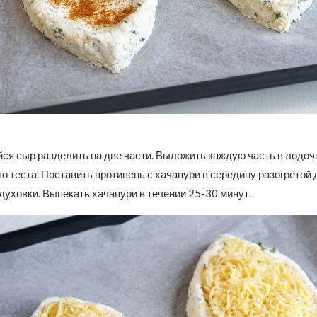
я сыр разделить на две части. Выложить каждую часть в лодочк
о теста. Поставить противень с хачапури в середину разогретой 
духовки. Выпекать хачапури в течении 25-30 минут.