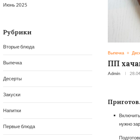
Июнь 2025
Рубрики
Вторые блюда
Выпечка
Дес
ПП хача
Выпечка
Admin
28.0
Десерты
Закуски
Приготов
Напитки
Включить 
нужно зар
Первые блюда
Подготови