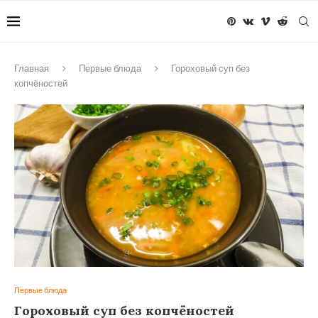
Главная
Первые блюда
Гороховый суп без
копчёностей
Первые блюда
Гороховый суп без копчёностей