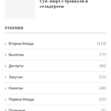
Суп-пюре с брокколи и
сельдереем
РУБРИКИ
Вторые блюда
(133)
Выпечка
(77)
Десерты
(40)
Закуски
(55)
Напитки
(48)
Первые блюда
(55)
Полезное
(1)