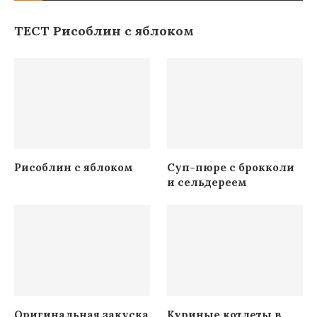
ТЕСТ Рисоблин с яблоком
Рисоблин с яблоком
Суп-пюре с брокколи
и сельдереем
Оригинальная закуска
Куриные котлеты в