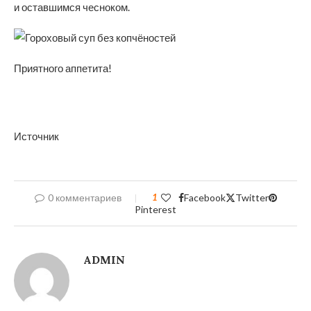
и оставшимся чесноком.
Приятного аппетита!
Источник
0 комментариев
1
Facebook
Twitter
Pinterest
ADMIN