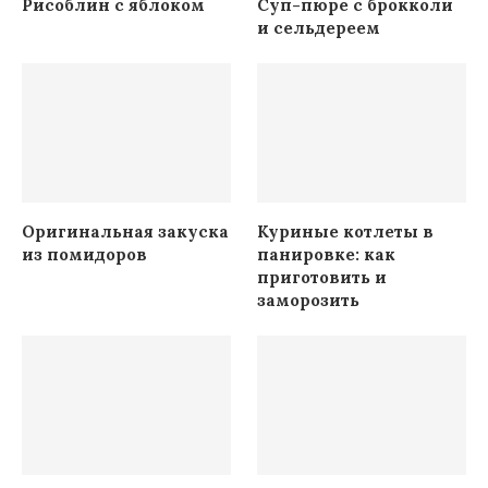
Рисоблин с яблоком
Суп-пюре с брокколи
и сельдереем
Оригинальная закуска
Куриные котлеты в
из помидоров
панировке: как
приготовить и
заморозить