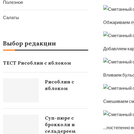
Полезное
Салаты
Обжариваем лук
Выбор редакции
Добавляем кар
ТЕСТ Рисоблин с яблоком
Вливаем бульон
Рисоблин с
яблоком
Смешиваем см
Суп-пюре с
брокколи и
…постепенно в
сельдереем