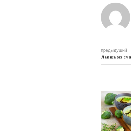
предыдущий
Лапша из су