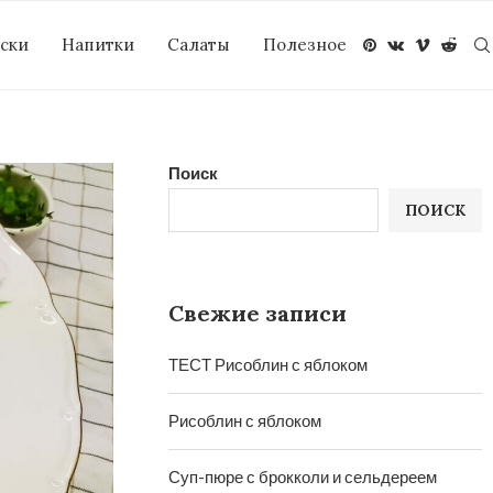
уски
Напитки
Салаты
Полезное
Поиск
ПОИСК
Свежие записи
ТЕСТ Рисоблин с яблоком
Рисоблин с яблоком
Суп-пюре с брокколи и сельдереем