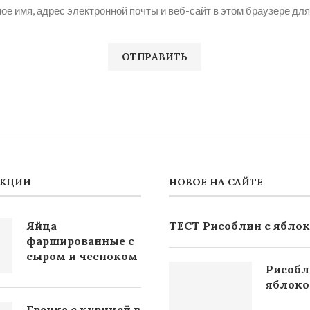
ое имя, адрес электронной почты и веб-сайт в этом браузере дл
АКЦИИ
НОВОЕ НА САЙТЕ
Яйца
ТЕСТ Рисоблин с ябло
фаршированные с
сыром и чесноком
Рисобл
яблок
Гречка с курицей в