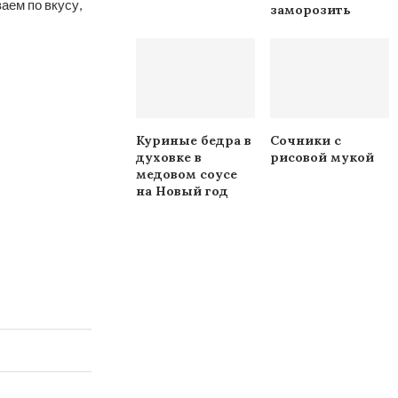
аем по вкусу,
заморозить
Куриные бедра в
Сочники с
духовке в
рисовой мукой
медовом соусе
на Новый год