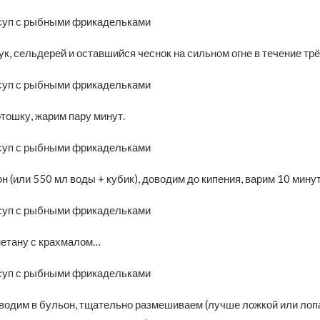
, сельдерей и оставшийся чеснок на сильном огне в течение трё
тошку, жарим пару минут.
 (или 550 мл воды + кубик), доводим до кипения, варим 10 минут
етану с крахмалом…
водим в бульон, тщательно размешиваем (лучше ложкой или лопа