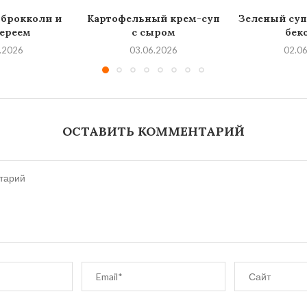
 брокколи и
Картофельный крем-суп
Зеленый суп
ереем
с сыром
бек
.2026
03.06.2026
02.0
ОСТАВИТЬ КОММЕНТАРИЙ