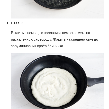
Шаг 9
Вылить с помощью половника немного теста на
раскалённую сковороду. Жарить на среднем огне до
зарумянивания краёв блинчика.