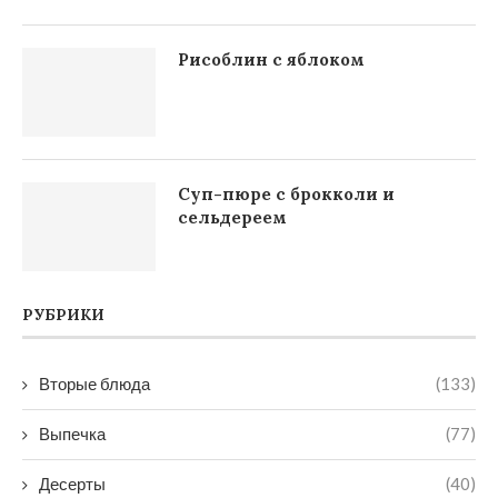
Рисоблин с яблоком
Суп-пюре с брокколи и
сельдереем
РУБРИКИ
Вторые блюда
(133)
Выпечка
(77)
Десерты
(40)