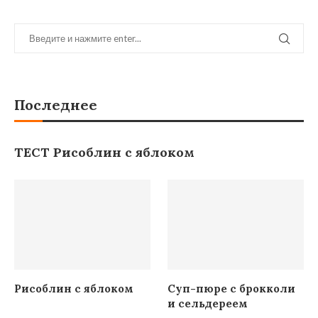
Последнее
ТЕСТ Рисоблин с яблоком
Рисоблин с яблоком
Суп-пюре с брокколи
и сельдереем