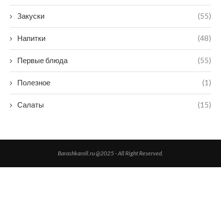
Закуски
(55)
Напитки
(48)
Первые блюда
(55)
Полезное
(1)
Салаты
(15)
Barashkaroll.ru @2025 - All Right Reserved.