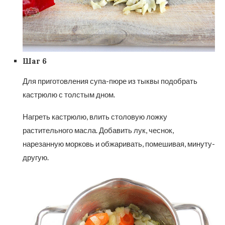
Шаг 6
Для приготовления супа-пюре из тыквы подобрать
кастрюлю с толстым дном.
Нагреть кастрюлю, влить столовую ложку
растительного масла. Добавить лук, чеснок,
нарезанную морковь и обжаривать, помешивая, минуту-
другую.