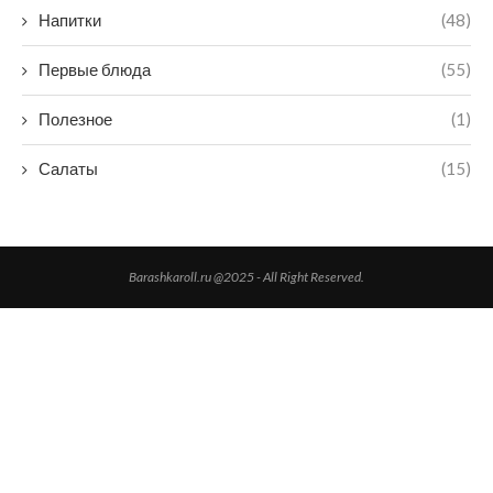
Напитки
(48)
Первые блюда
(55)
Полезное
(1)
Салаты
(15)
Barashkaroll.ru @2025 - All Right Reserved.