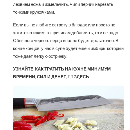
лезвием ножа и измельчить. Чили перчик нарезать
тонкими кружочками.
Если вы не любите остроту в блюдах или просто не
хотите по каким-то причинам добавлять, то и не надо.
Обычного черного перца вполне будет достаточно. В
конце концов, у нас в супе будет еще и имбирь, который
тоже дает легкую остринку.
УЗНАЙТЕ, КАК ТРАТИТЬ НА КУХНЕ МИНИМУМ
ВРЕМЕНИ, СИЛ И ДЕНЕГ,
👉🏻
ЗДЕСЬ