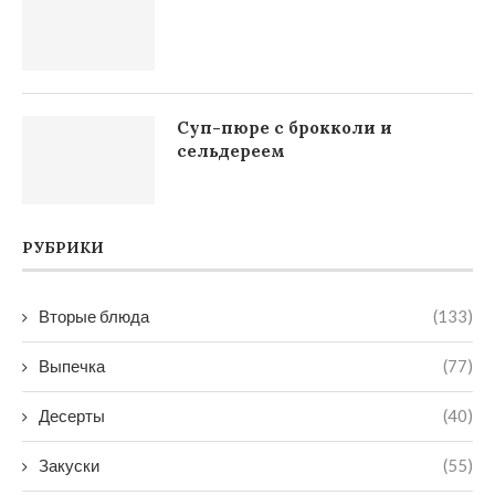
Суп-пюре с брокколи и
сельдереем
РУБРИКИ
Вторые блюда
(133)
Выпечка
(77)
Десерты
(40)
Закуски
(55)