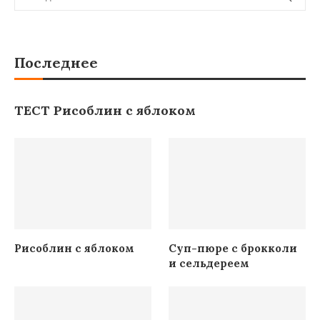
Последнее
ТЕСТ Рисоблин с яблоком
Рисоблин с яблоком
Суп-пюре с брокколи
и сельдереем