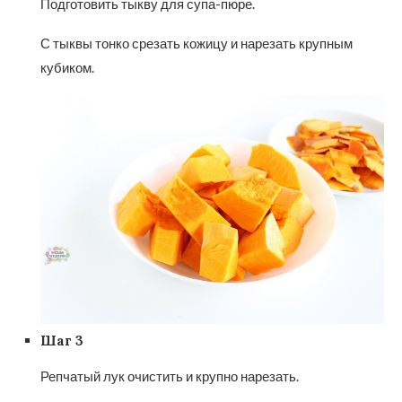
Подготовить тыкву для супа-пюре.
С тыквы тонко срезать кожицу и нарезать крупным
кубиком.
Шаг 3
Репчатый лук очистить и крупно нарезать.