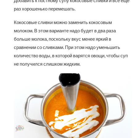
Добавить к постному супу кокосовые сливки и все еще
раз хорошенько перемешать.
Кокосовые сливки можно заменить кокосовым
молоком. В этом варианте надо будет в два раза
больше молока, поскольку вкус менее яркий в
сравнении со сливками. При этом надо уменьшить
количество воды, в которой варятся овощи, чтобы суп
не получился слишком жидким.