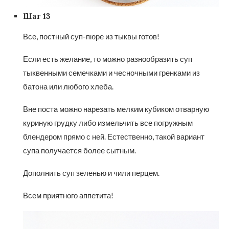
Шаг 13
Все, постный суп-пюре из тыквы готов!
Если есть желание, то можно разнообразить суп
тыквенными семечками и чесночными гренками из
батона или любого хлеба.
Вне поста можно нарезать мелким кубиком отварную
куриную грудку либо измельчить все погружным
блендером прямо с ней. Естественно, такой вариант
супа получается более сытным.
Дополнить суп зеленью и чили перцем.
Всем приятного аппетита!