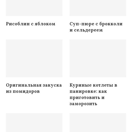
Рисоблин с яблоком
Суп-пюре с брокколи
и сельдереем
Оригинальная закуска
Куриные котлеты в
из помидоров
панировке: как
приготовить и
заморозить