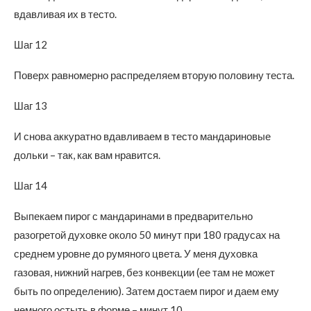
вдавливая их в тесто.
Шаг 12
Поверх равномерно распределяем вторую половину теста.
Шаг 13
И снова аккуратно вдавливаем в тесто мандариновые
дольки – так, как вам нравится.
Шаг 14
Выпекаем пирог с мандаринами в предварительно
разогретой духовке около 50 минут при 180 градусах на
среднем уровне до румяного цвета. У меня духовка
газовая, нижний нагрев, без конвекции (ее там не может
быть по определению). Затем достаем пирог и даем ему
немного остыть в форме – минут 10.