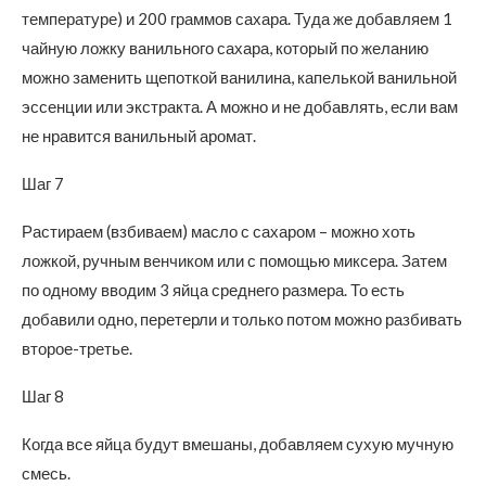
температуре) и 200 граммов сахара. Туда же добавляем 1
чайную ложку ванильного сахара, который по желанию
можно заменить щепоткой ванилина, капелькой ванильной
эссенции или экстракта. А можно и не добавлять, если вам
не нравится ванильный аромат.
Шаг 7
Растираем (взбиваем) масло с сахаром – можно хоть
ложкой, ручным венчиком или с помощью миксера. Затем
по одному вводим 3 яйца среднего размера. То есть
добавили одно, перетерли и только потом можно разбивать
второе-третье.
Шаг 8
Когда все яйца будут вмешаны, добавляем сухую мучную
смесь.