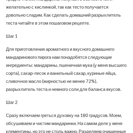
желательно с кислинкой, так как тесто получается
довольно сладим. Как сделать домашний разрыхлитель
теста читайте в этом пошаговом рецепте.
Шаг 1
Для приготовления ароматного и вкусного домашнего
мандаринового пирога нам понадобятся следующие
ингредиенты: мандарины, пшеничная мука (у меня высшего
сорта), сахар-песок и ванильный сахар, куриные яйца,
сливочное масло (жирностью не менее 72%),
разрыхлитель теста и немного соли для баланса вкусов.
Шаг 2
Сразу включаем греться духовку на 180 градусов. Моем,
обсушиваем и чистим мандаринки. На самом деле у меня
клементины, но это не столь важно. Разделяем очищенные