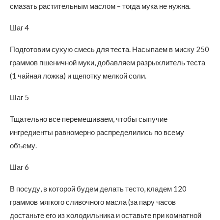
смазать растительным маслом – тогда мука не нужна.
Шаг 4
Подготовим сухую смесь для теста. Насыпаем в миску 250
граммов пшеничной муки, добавляем разрыхлитель теста
(1 чайная ложка) и щепотку мелкой соли.
Шаг 5
Тщательно все перемешиваем, чтобы сыпучие
ингредиенты равномерно распределились по всему
объему.
Шаг 6
В посуду, в которой будем делать тесто, кладем 120
граммов мягкого сливочного масла (за пару часов
достаньте его из холодильника и оставьте при комнатной