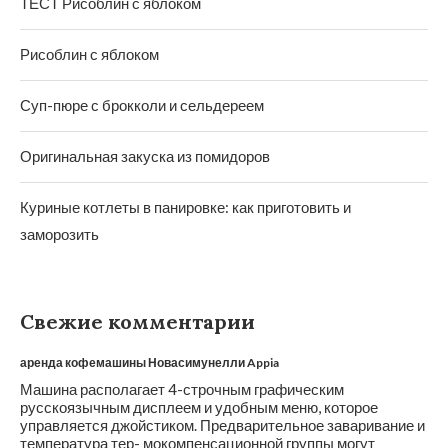
ТЕСТ Рисоблин с яблоком
Рисоблин с яблоком
Суп-пюре с брокколи и сельдереем
Оригинальная закуска из помидоров
Куриные котлеты в панировке: как приготовить и
заморозить
Свежие комментарии
аренда кофемашины Новасимунелли Appia
Машина располагает 4-строчным графическим
русскоязычным дисплеем и удобным меню, которое
управляется джойстиком. Предварительное заваривание и
температура тер- мокомпенсационной группы могут