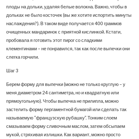
плоды на дольки, удаляя белые волокна. Важно, чтобы в
дольках не было косточек (вы же хотите испортить минуты
наслаждения?). В таком виде получается 400 граммов
очищенных мандаринок с приятной кислинкой. Кстати,
пробовала я готовить этот пирог со сладкими
клементинами – не понравился, так как после выпечки они
слегка горчили.
Шаг 3
Берем форму для выпечки (можно не только круглую – у
меня диаметром 24 сантиметра, но и квадратную или
прямоугольную). Чтобы выпечка не прилипла, можно
застелить форму пергаментной бумагой или сделать так
называемую “французскую рубашку”. Тонким слоем
смазываем форму сливочным маслом, затем обсыпаем
мукой, стряхивая излишки. Как вариант, можно просто