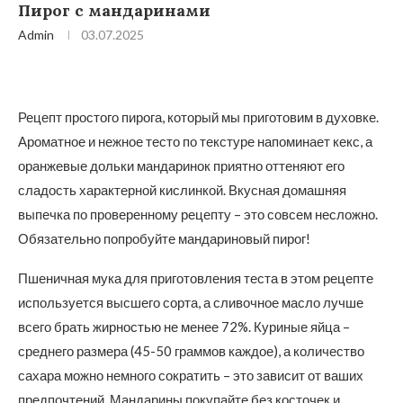
Пирог с мандаринами
Admin
03.07.2025
Рецепт простого пирога, который мы приготовим в духовке.
Ароматное и нежное тесто по текстуре напоминает кекс, а
оранжевые дольки мандаринок приятно оттеняют его
сладость характерной кислинкой. Вкусная домашняя
выпечка по проверенному рецепту – это совсем несложно.
Обязательно попробуйте мандариновый пирог!
Пшеничная мука для приготовления теста в этом рецепте
используется высшего сорта, а сливочное масло лучше
всего брать жирностью не менее 72%. Куриные яйца –
среднего размера (45-50 граммов каждое), а количество
сахара можно немного сократить – это зависит от ваших
предпочтений. Мандарины покупайте без косточек и