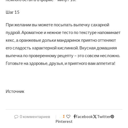
Шаг 15
При желании вы можете посыпать выпечку сахарной
пудрой. Ароматное и нежное тесто по текстуре напоминает
кекс, а оранжевые дольки мандаринок приятно оттеняют
его сладость характерной кислинкой. Вкусная домашняя
выпечка по проверенному рецепту – это совсем несложно.
Готовьте на здоровье, друзья, и приятного вам аппетита!
Источник
0 комментариев
1
Facebook
Twitter
Pinterest