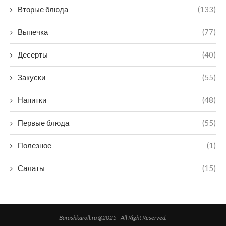
Вторые блюда
(133)
Выпечка
(77)
Десерты
(40)
Закуски
(55)
Напитки
(48)
Первые блюда
(55)
Полезное
(1)
Салаты
(15)
Barashkaroll.ru @2025 - All Right Reserved.