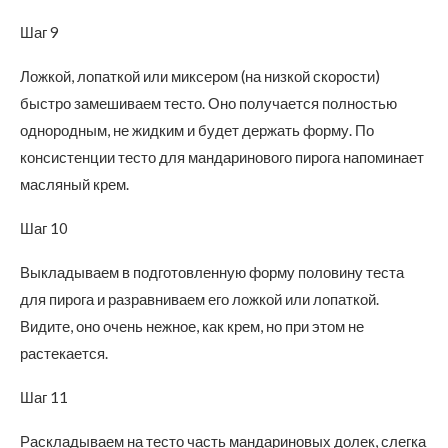
Шаг 9
Ложкой, лопаткой или миксером (на низкой скорости)
быстро замешиваем тесто. Оно получается полностью
однородным, не жидким и будет держать форму. По
консистенции тесто для мандаринового пирога напоминает
масляный крем.
Шаг 10
Выкладываем в подготовленную форму половину теста
для пирога и разравниваем его ложкой или лопаткой.
Видите, оно очень нежное, как крем, но при этом не
растекается.
Шаг 11
Раскладываем на тесто часть мандариновых долек, слегка