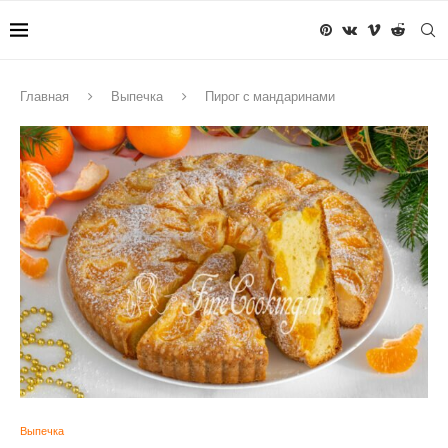
Главная
Выпечка
Пирог с мандаринами
Выпечка