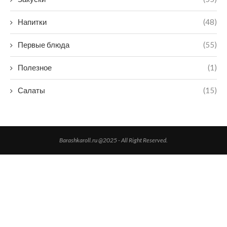
Напитки
(48)
Первые блюда
(55)
Полезное
(1)
Салаты
(15)
Barashkaroll.ru @2025 - All Right Reserved.