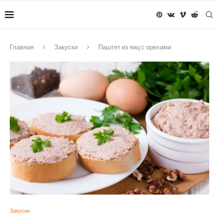
Главная
Закуски
Паштет из яиц с орехами
Закуски