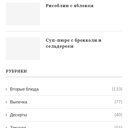
Рисоблин с яблоком
Суп-пюре с брокколи и
сельдереем
РУБРИКИ
Вторые блюда
(133)
Выпечка
(77)
Десерты
(40)
Закуски
(55)