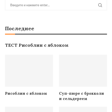
Последнее
ТЕСТ Рисоблин с яблоком
Рисоблин с яблоком
Суп-пюре с брокколи
и сельдереем