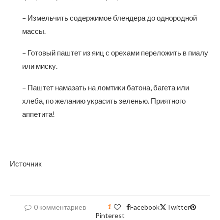
– Измельчить содержимое блендера до однородной
массы.
– Готовый паштет из яиц с орехами переложить в пиалу
или миску.
– Паштет намазать на ломтики батона, багета или
хлеба, по желанию украсить зеленью. Приятного
аппетита!
Источник
0 комментариев
1
Facebook
Twitter
Pinterest