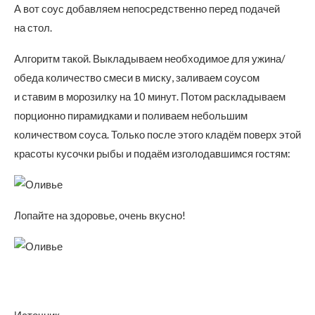
А вот соус добавляем непосредственно перед подачей
на стол.
Алгоритм такой. Выкладываем необходимое для ужина/
обеда количество смеси в миску, заливаем соусом
и ставим в морозилку на 10 минут. Потом раскладываем
порционно пирамидками и поливаем небольшим
количеством соуса. Только после этого кладём поверх этой
красоты кусочки рыбы и подаём изголодавшимся гостям:
Лопайте на здоровье, очень вкусно!