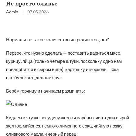
Не просто оливье
Admin
07.05.2026
Нормальное такое количество ингредиентов, ага?
Первое, что нужно сделать — поставить вариться мясо,
курицу, яйца (только четыре штуки, поскольку одно нам
понадобится в сыром виде), картошку и морковь. Пока
все булькает, делаем соус.
Берём горчицу и начинаем разминать:
Кидаем в эту же посудину желтки варёных яиц, один сырой
желток, майонез, немного лимонного сока, чайную ложку
оливкового масла и чёрный перец: