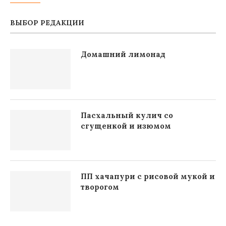
ВЫБОР РЕДАКЦИИ
Домашний лимонад
Пасхальный кулич со
сгущенкой и изюмом
ПП хачапури с рисовой мукой и
творогом