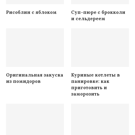
Рисоблин с яблоком
Суп-пюре с брокколи
и сельдереем
Оригинальная закуска
Куриные котлеты в
из помидоров
панировке: как
приготовить и
заморозить