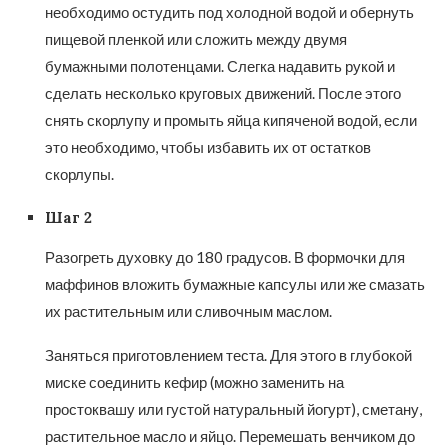
необходимо остудить под холодной водой и обернуть
пищевой пленкой или сложить между двумя
бумажными полотенцами. Слегка надавить рукой и
сделать несколько круговых движений. После этого
снять скорлупу и промыть яйца кипяченой водой, если
это необходимо, чтобы избавить их от остатков
скорлупы.
Шаг 2
Разогреть духовку до 180 градусов. В формочки для
маффинов вложить бумажные капсулы или же смазать
их растительным или сливочным маслом.
Заняться приготовлением теста. Для этого в глубокой
миске соединить кефир (можно заменить на
простоквашу или густой натуральный йогурт), сметану,
растительное масло и яйцо. Перемешать венчиком до