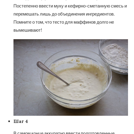
Постепенно ввести муку и кефирно-сметанную смесь и
перемешать лишь до объединения ингредиентов.
Помните о том, что тесто для маффинов долго не
вымешивают!
Шаг 4
В самом конце аккуратно ввести подготовленные