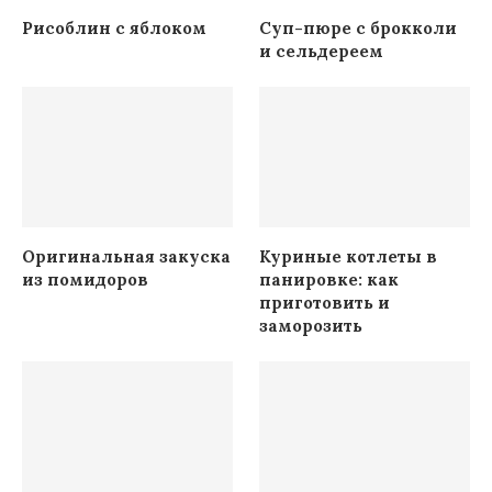
Рисоблин с яблоком
Суп-пюре с брокколи
и сельдереем
Оригинальная закуска
Куриные котлеты в
из помидоров
панировке: как
приготовить и
заморозить