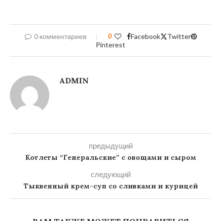
0 комментариев
0
Facebook
Twitter
Pinterest
ADMIN
предыдущий
Котлеты “Генеральские” с овощами и сыром
следующий
Тыквенный крем-суп со сливками и курицей