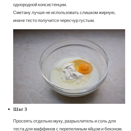
однородной консистенции.
Сметану лучше не использовать слишком жирную,
иначе тесто получится чересчур густым.
Шаг 3
Просеять отдельно муку, разрыхлитель и соль для
теста для маффинов с перепелиным яйцом и беконом.