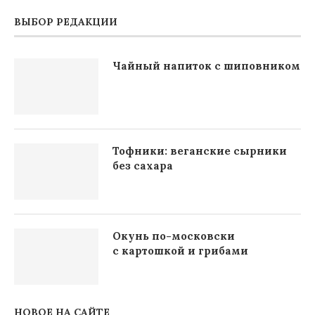
ВЫБОР РЕДАКЦИИ
Чайный напиток с шиповником
Тофники: веганские сырники
без сахара
Окунь по-московски
с картошкой и грибами
НОВОЕ НА САЙТЕ