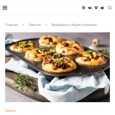
Главная
Закуски
Маффины с яйцом и беконом
Закуски