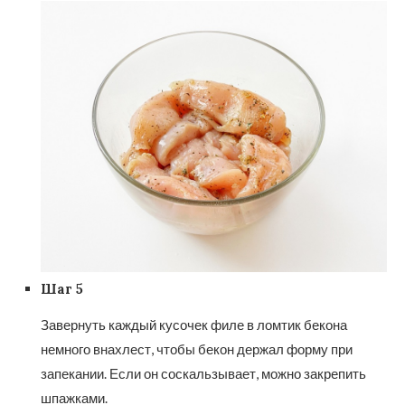
Шаг 5
Завернуть каждый кусочек филе в ломтик бекона
немного внахлест, чтобы бекон держал форму при
запекании. Если он соскальзывает, можно закрепить
шпажками.