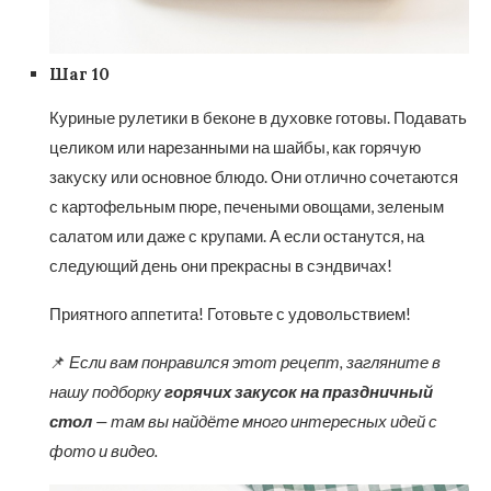
Шаг 10
Куриные рулетики в беконе в духовке готовы. Подавать
целиком или нарезанными на шайбы, как горячую
закуску или основное блюдо. Они отлично сочетаются
с картофельным пюре, печеными овощами, зеленым
салатом или даже с крупами. А если останутся, на
следующий день они прекрасны в сэндвичах!
Приятного аппетита! Готовьте с удовольствием!
📌
Если вам понравился этот рецепт, загляните в
нашу подборку
горячих закусок на праздничный
стол
— там вы найдёте много интересных идей с
фото и видео.