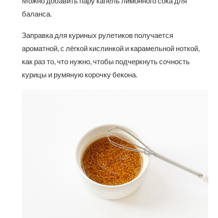
Можно добавить пару капель лимонного сока для
баланса.
Заправка для куриных рулетиков получается
ароматной, с лёгкой кислинкой и карамельной ноткой,
как раз то, что нужно, чтобы подчеркнуть сочность
курицы и румяную корочку бекона.