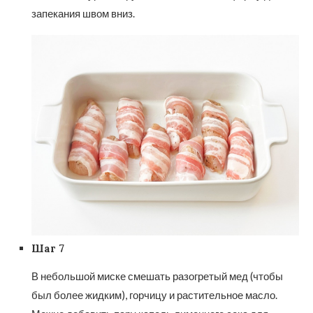
запекания швом вниз.
Шаг 7
В небольшой миске смешать разогретый мед (чтобы
был более жидким), горчицу и растительное масло.