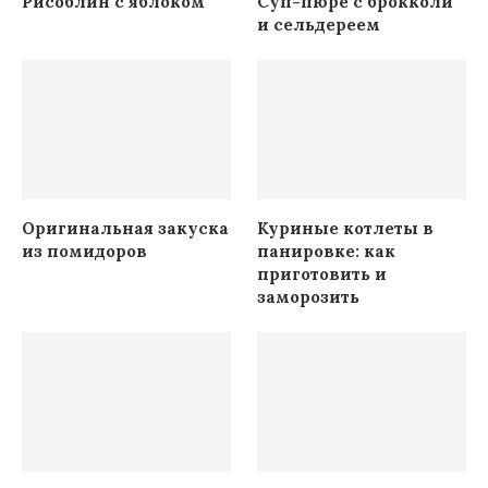
Рисоблин с яблоком
Суп-пюре с брокколи
и сельдереем
Оригинальная закуска
Куриные котлеты в
из помидоров
панировке: как
приготовить и
заморозить