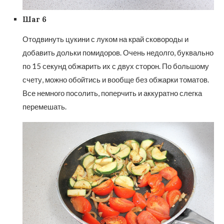
Шаг 6
Отодвинуть цукини с луком на край сковороды и
добавить дольки помидоров. Очень недолго, буквально
по 15 секунд обжарить их с двух сторон. По большому
счету, можно обойтись и вообще без обжарки томатов.
Все немного посолить, поперчить и аккуратно слегка
перемешать.