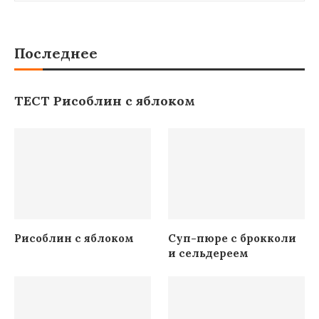
Последнее
ТЕСТ Рисоблин с яблоком
Рисоблин с яблоком
Суп-пюре с брокколи
и сельдереем