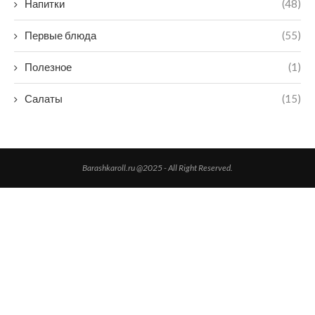
Напитки
(48)
Первые блюда
(55)
Полезное
(1)
Салаты
(15)
Barashkaroll.ru @2025 - All Right Reserved.