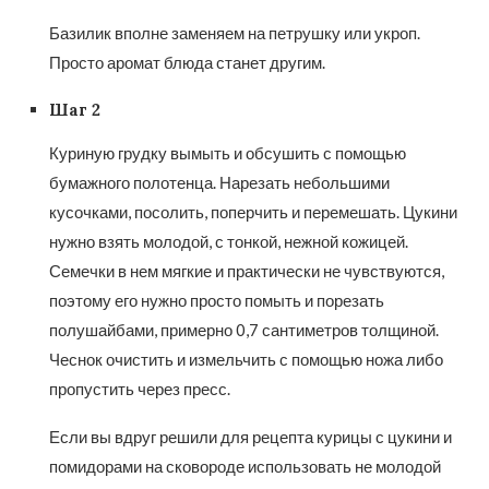
Базилик вполне заменяем на петрушку или укроп.
Просто аромат блюда станет другим.
Шаг 2
Куриную грудку вымыть и обсушить с помощью
бумажного полотенца. Нарезать небольшими
кусочками, посолить, поперчить и перемешать. Цукини
нужно взять молодой, с тонкой, нежной кожицей.
Семечки в нем мягкие и практически не чувствуются,
поэтому его нужно просто помыть и порезать
полушайбами, примерно 0,7 сантиметров толщиной.
Чеснок очистить и измельчить с помощью ножа либо
пропустить через пресс.
Если вы вдруг решили для рецепта курицы с цукини и
помидорами на сковороде использовать не молодой