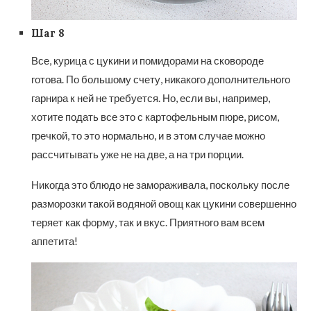
Шаг 8
Все, курица с цукини и помидорами на сковороде
готова. По большому счету, никакого дополнительного
гарнира к ней не требуется. Но, если вы, например,
хотите подать все это с картофельным пюре, рисом,
гречкой, то это нормально, и в этом случае можно
рассчитывать уже не на две, а на три порции.
Никогда это блюдо не замораживала, поскольку после
разморозки такой водяной овощ как цукини совершенно
теряет как форму, так и вкус. Приятного вам всем
аппетита!