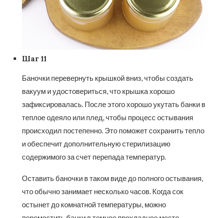
Шаг 11
Баночки перевернуть крышкой вниз, чтобы создать
вакуум и удостовериться, что крышка хорошо
зафиксировалась. После этого хорошо укутать банки в
теплое одеяло или плед, чтобы процесс остывания
происходил постепенно. Это поможет сохранить тепло
и обеспечит дополнительную стерилизацию
содержимого за счет перепада температур.
Оставить баночки в таком виде до полного остывания,
что обычно занимает несколько часов. Когда сок
остынет до комнатной температуры, можно
переместить банки в темное прохладное место,