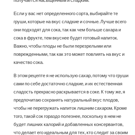
получается насыщенным и сладким.
Если у вас нет определенного сорта, выбирайте те
груши, которые на вкус сладкие и сочные. Лучше всего
они подходят для сока, так как чем больше сахара и
сока в фрукте, тем вкуснее будет готовый напиток.
Важно, чтобы плоды не были перезрелыми или
поврежденными, так как это может повлиять на вкус и
качество сока.
В этом рецепте я не использую сахар, потому что груши
сами по себе достаточно сладкие, и их естественная
сладость прекрасно раскрывается в соке. К тому же, я
предпочитаю сохранять натуральный вкус плодов,
чтобы не перегружать напиток лишним сахаром. Кроме
того, такой сок гораздо полезнее, поскольку в нем не
будет лишних калорий и добавленных консервантов,
что делает его идеальным для тех, кто следит за своим