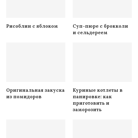
Рисоблин с яблоком
Суп-пюре с брокколи
и сельдереем
Оригинальная закуска
Куриные котлеты в
из помидоров
панировке: как
приготовить и
заморозить