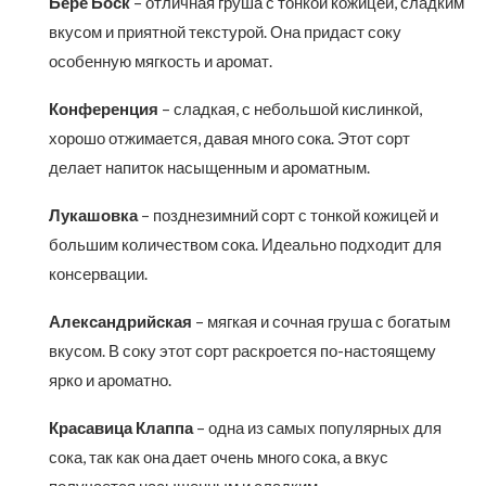
Бере Боск
– отличная груша с тонкой кожицей, сладким
вкусом и приятной текстурой. Она придаст соку
особенную мягкость и аромат.
Конференция
– сладкая, с небольшой кислинкой,
хорошо отжимается, давая много сока. Этот сорт
делает напиток насыщенным и ароматным.
Лукашовка
– позднезимний сорт с тонкой кожицей и
большим количеством сока. Идеально подходит для
консервации.
Александрийская
– мягкая и сочная груша с богатым
вкусом. В соку этот сорт раскроется по-настоящему
ярко и ароматно.
Красавица Клаппа
– одна из самых популярных для
сока, так как она дает очень много сока, а вкус