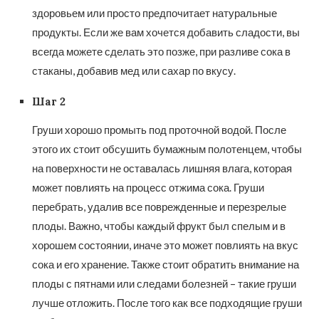
здоровьем или просто предпочитает натуральные
продукты. Если же вам хочется добавить сладости, вы
всегда можете сделать это позже, при разливе сока в
стаканы, добавив мед или сахар по вкусу.
Шаг 2
Груши хорошо промыть под проточной водой. После
этого их стоит обсушить бумажным полотенцем, чтобы
на поверхности не оставалась лишняя влага, которая
может повлиять на процесс отжима сока. Груши
перебрать, удалив все поврежденные и перезрелые
плоды. Важно, чтобы каждый фрукт был спелым и в
хорошем состоянии, иначе это может повлиять на вкус
сока и его хранение. Также стоит обратить внимание на
плоды с пятнами или следами болезней – такие груши
лучше отложить. После того как все подходящие груши