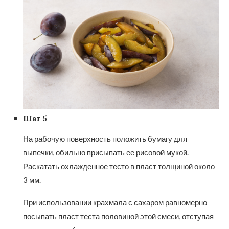
Шаг 5
На рабочую поверхность положить бумагу для
выпечки, обильно присыпать ее рисовой мукой.
Раскатать охлажденное тесто в пласт толщиной около
3 мм.
При использовании крахмала с сахаром равномерно
посыпать пласт теста половиной этой смеси, отступая