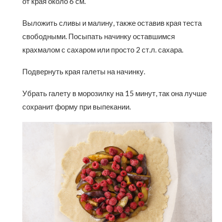
от края около 6 см.
Выложить сливы и малину, также оставив края теста
свободными. Посыпать начинку оставшимся
крахмалом с сахаром или просто 2 ст.л. сахара.
Подвернуть края галеты на начинку.
Убрать галету в морозилку на 15 минут, так она лучше
сохранит форму при выпекании.