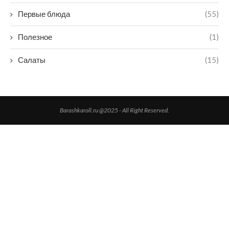
Первые блюда
(55)
Полезное
(1)
Салаты
(15)
Barashkaroll.ru @2025 - All Right Reserved.