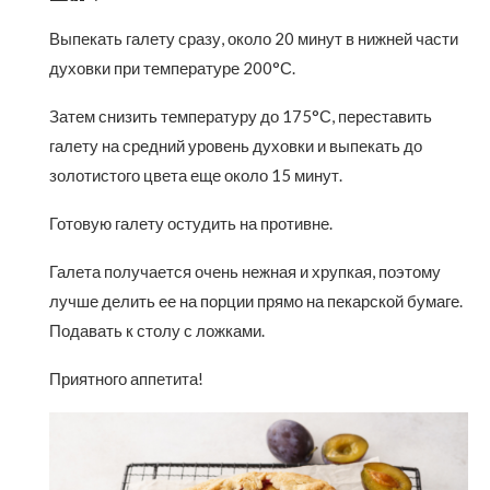
Выпекать галету сразу, около 20 минут в нижней части
духовки при температуре 200°С.
Затем снизить температуру до 175°С, переставить
галету на средний уровень духовки и выпекать до
золотистого цвета еще около 15 минут.
Готовую галету остудить на противне.
Галета получается очень нежная и хрупкая, поэтому
лучше делить ее на порции прямо на пекарской бумаге.
Подавать к столу с ложками.
Приятного аппетита!