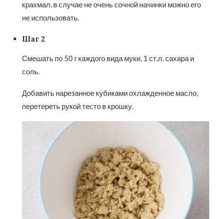
крахмал, в случае не очень сочной начинки можно его
не использовать.
Шаг 2
Смешать по 50 г каждого вида муки, 1 ст.л. сахара и
соль.
Добавить нарезанное кубиками охлажденное масло,
перетереть рукой тесто в крошку.