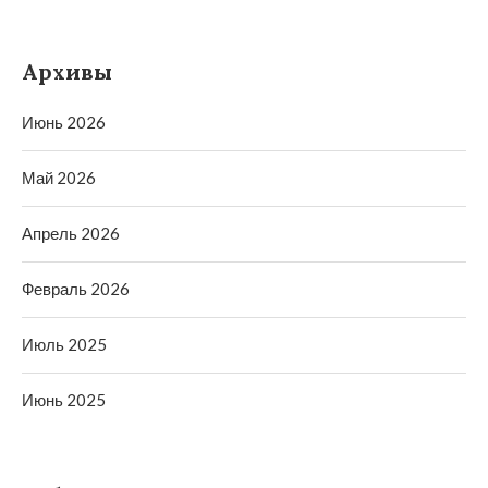
Архивы
Июнь 2026
Май 2026
Апрель 2026
Февраль 2026
Июль 2025
Июнь 2025