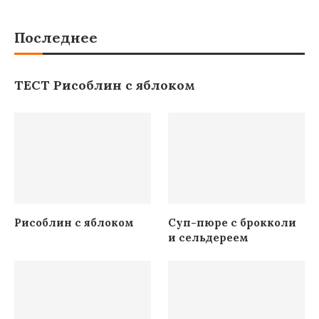
Последнее
ТЕСТ Рисоблин с яблоком
Рисоблин с яблоком
Суп-пюре с брокколи
и сельдереем