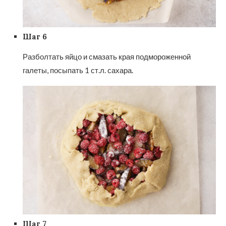
Шаг 6
Разболтать яйцо и смазать края подмороженной
галеты, посыпать 1 ст.л. сахара.
Шаг 7