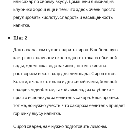
или сахар по своему вкусу. Домашний лимонад из
клубники хорош еще и тем, что здесь очень просто
регулировать кислоту, сладость и насыщенность
напитка.
Шаг 2
Для начала нам нужно сварить сироп. В небольшую
кастрюлю наливаем около одного стакана обычной
воды, ждем пока вода закипит, потом в кипятке
растворяем весь сахар для лимонада. Сироп готов.
Кстати, я часто готовлю и для своей мамы, больной
сахарным диабетом, такой лимонад из клубники –
просто использую заменитель сахара. Весь процесс
тот же, но нужно учесть, что сахарозаменитель придает
горчинку вкусу напитка.
Сироп сварен, нам нужно подготовить лимоны.