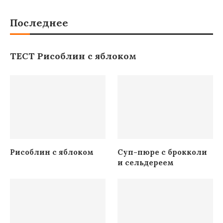
Последнее
ТЕСТ Рисоблин с яблоком
Рисоблин с яблоком
Суп-пюре с брокколи
и сельдереем