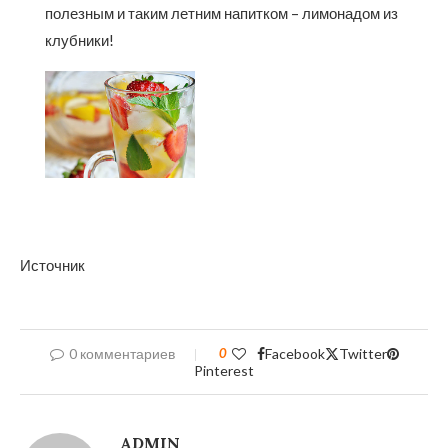
полезным и таким летним напитком – лимонадом из
клубники!
Источник
0 комментариев
0
Facebook
Twitter
Pinterest
ADMIN