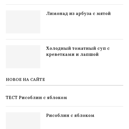
Лимонад из арбуза с мятой
Холодный томатный суп с
креветками и лапшой
НОВОЕ НА САЙТЕ
ТЕСТ Рисоблин с яблоком
Рисоблин с яблоком