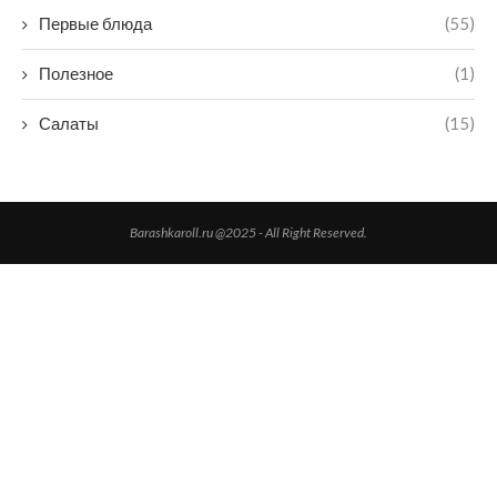
Первые блюда
(55)
Полезное
(1)
Салаты
(15)
Barashkaroll.ru @2025 - All Right Reserved.