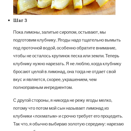
Шаг 3
Пока лимоны, залитые сиропом, остывают, мы
подготовим клубнику. Ягоды надо тщательно вымыть
под проточной водой, особенно обратите внимание,
чтобы не осталось крупинок песка или земли. Теперь
клубнику нужно нарезать. Я не люблю, когда клубнику
бросают целой в лимонад, она тогда не отдает свой
вкус и является, скорее, украшением, чем
полноправным ингредиентом.
С другой стороны, я никогда не режу ягоды мелко,
потому что потом мой сын называет лимонад из
клубники «лохматым» и срочно требует его процедить.
Так что, я обычно выбираю золотую середину: нарезаю