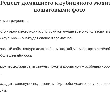
Рецепт домашнего клубничного мохит
пошаговыми фото
ить ингредиенты.
ного и ароматного мохито с клубникой лучше всего использоват
 клубнику — она будет слаще и ароматнее.
пелый лайм: кожура должна быть гладкой, упругой, ярко-зелёно
 больше в нём сока.
 мохито должна быть свежей, яркой и ароматной — особенно хо
.
хладить содовую и подготовить лёд, чтобы мохито получился о
щим.