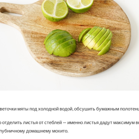
веточки мяты под холодной водой, обсушить бумажным полотен
 отделить листья от стеблей — именно листья дадут максимум в
лубничному домашнему мохито.