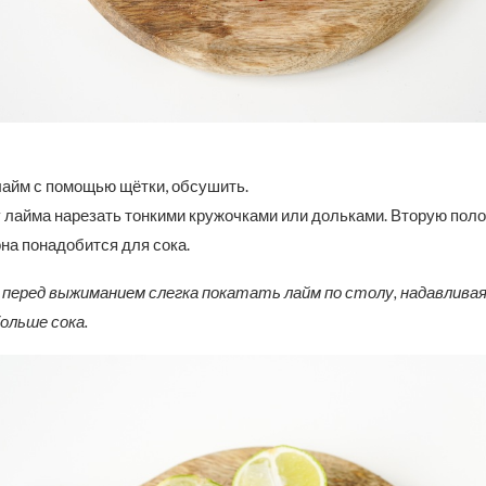
айм с помощью щётки, обсушить.
 лайма нарезать тонкими кружочками или дольками. Вторую поло
на понадобится для сока.
перед выжиманием слегка покатать лайм по столу, надавливая 
ольше сока.