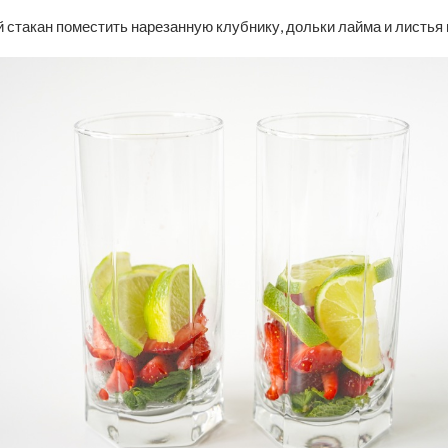
 стакан поместить нарезанную клубнику, дольки лайма и листья 