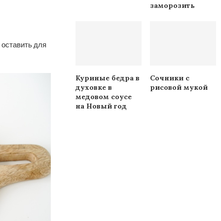
заморозить
 оставить для
Куриные бедра в
Сочники с
духовке в
рисовой мукой
медовом соусе
на Новый год