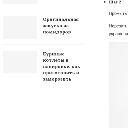
Шаг 2
Промыть я
Оригинальная
закуска из
Нарезать 
помидоров
украшени
Куриные
котлеты в
панировке: как
приготовить и
заморозить