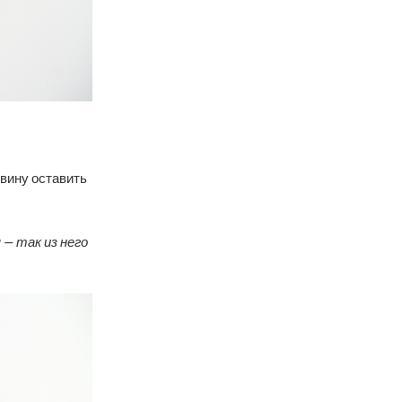
вину оставить
— так из него