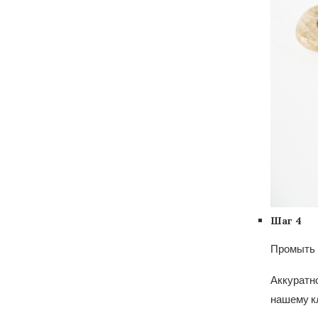
Шаг 4
Промыть 
Аккуратно
нашему к