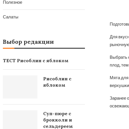
Полезное
Салаты
Подготов
Для вкус
Выбор редакции
рыночную
Выбрать с
ТЕСТ Рисоблин с яблоком
плод, тем
Мята для
Рисоблин с
яблоком
верхушки
Заранее о
освежаю
Суп-пюре с
брокколи и
сельдереем