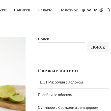
уски
Напитки
Салаты
Полезное
Поиск
ПОИСК
Свежие записи
ТЕСТ Рисоблин с яблоком
Рисоблин с яблоком
Суп-пюре с брокколи и сельдереем