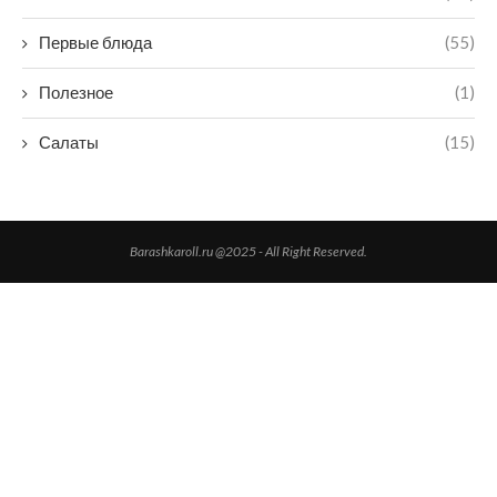
Первые блюда
(55)
Полезное
(1)
Салаты
(15)
Barashkaroll.ru @2025 - All Right Reserved.