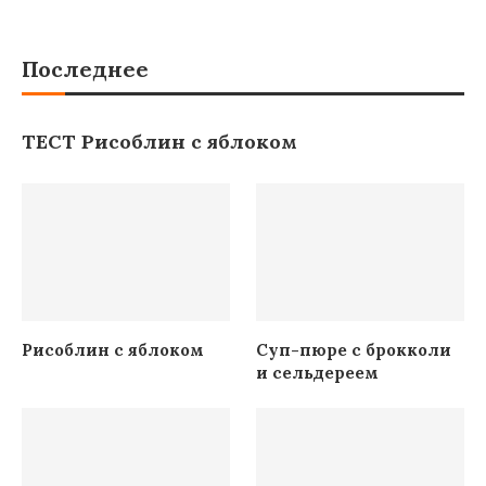
Последнее
ТЕСТ Рисоблин с яблоком
Рисоблин с яблоком
Суп-пюре с брокколи
и сельдереем