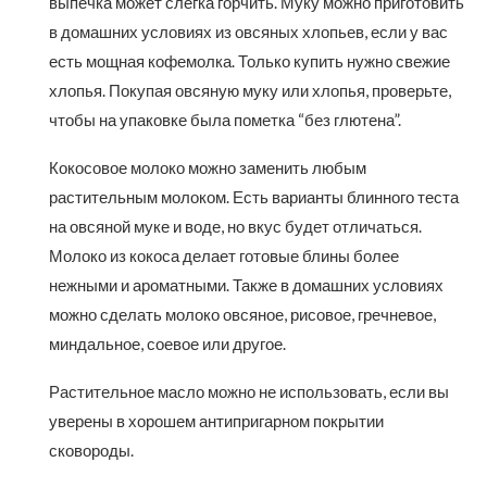
выпечка может слегка горчить. Муку можно приготовить
в домашних условиях из овсяных хлопьев, если у вас
есть мощная кофемолка. Только купить нужно свежие
хлопья. Покупая овсяную муку или хлопья, проверьте,
чтобы на упаковке была пометка “без глютена”.
Кокосовое молоко можно заменить любым
растительным молоком. Есть варианты блинного теста
на овсяной муке и воде, но вкус будет отличаться.
Молоко из кокоса делает готовые блины более
нежными и ароматными. Также в домашних условиях
можно сделать молоко овсяное, рисовое, гречневое,
миндальное, соевое или другое.
Растительное масло можно не использовать, если вы
уверены в хорошем антипригарном покрытии
сковороды.