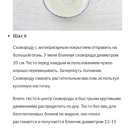
Шаг 6
Сковороду с антипригарным покрытием отправить на
большой огонь. У меня блинная сковорода диаметром
20 см. Тесто перед каждым использованием нужно
хорошо перемешивать. Зачерпнуть половник.
Сковороду смазать растительным маслом, используя
кухонную кисточку.
Влить тесто в центр сковороды и быстрыми круговыми
движениями распределить по дну. Тесто без яиц для
безглютеновых блинов не жидкое, оно плохо
растекается и получается блинчик диаметром 13-15