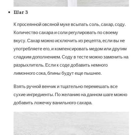
Шаг 3
К просеянной овсяной муке всыпать соль, сахар, соду.
Количество сахара и соли регулировать по своему
вкусу. Сахар можно исключить из рецепта, если вы не
употребляете его, и компенсировать медом или другим
сладким дополнением. Соду в тесте можно заменить на
разрыхлитель. Если к соде добавить немного
лимонного сока, блины будут еще пышнее.
Взять ручной венчик и тщательно перемешать все
сухие ингредиенты. По желанию на данном шаге можно
добавить ложечку ванильного сахара.