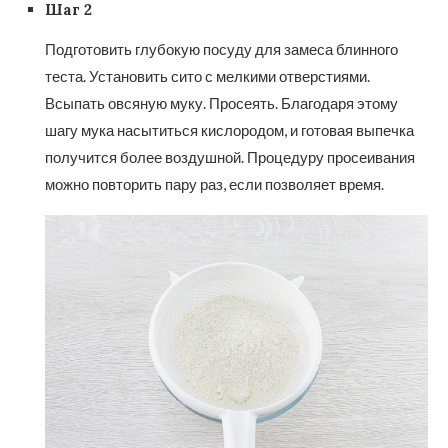
Шаг 2
Подготовить глубокую посуду для замеса блинного
теста. Установить сито с мелкими отверстиями.
Всыпать овсяную муку. Просеять. Благодаря этому
шагу мука насытиться кислородом, и готовая выпечка
получится более воздушной. Процедуру просеивания
можно повторить пару раз, если позволяет время.