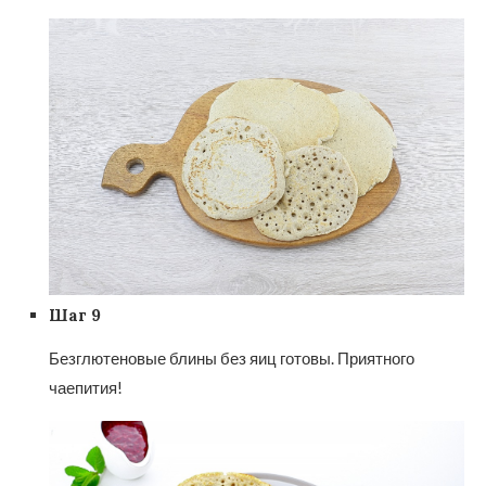
Шаг 9
Безглютеновые блины без яиц готовы. Приятного
чаепития!