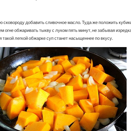
ю сковороду добавить сливочное масло. Туда же положить кубики
м огне обжаривать тыкву с луком пять минут, не забывая изредк
 такой легкой обжарке суп станет насыщеннее по вкусу.