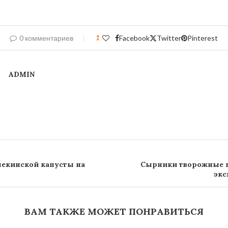
0 комментариев
1
Facebook
Twitter
Pinterest
ADMIN
пекинской капусты на
Сырники творожные 
экс
ВАМ ТАКЖЕ МОЖЕТ ПОНРАВИТЬСЯ