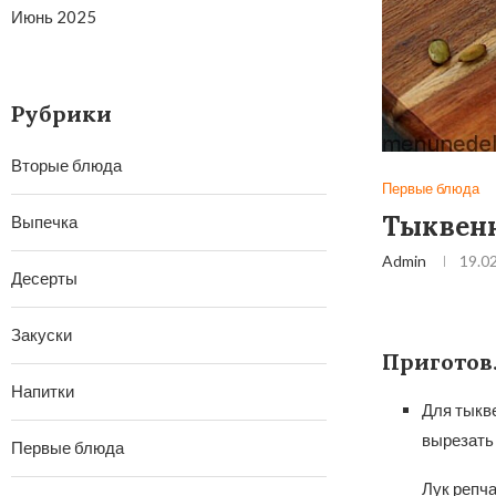
Июнь 2025
Рубрики
Вторые блюда
Первые блюда
Тыквенн
Выпечка
Admin
19.0
Десерты
Закуски
Приготов
Напитки
Для тыкве
вырезать 
Первые блюда
Лук репча