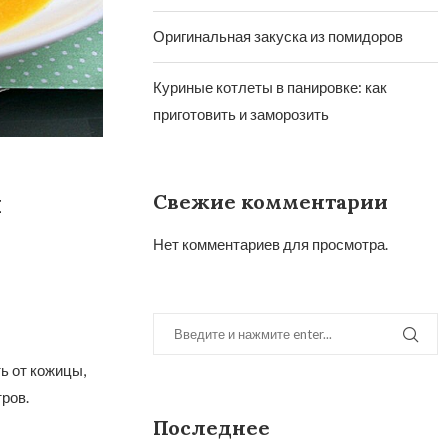
Оригинальная закуска из помидоров
Куриные котлеты в панировке: как
приготовить и заморозить
й
Свежие комментарии
Нет комментариев для просмотра.
ь от кожицы,
ров.
Последнее