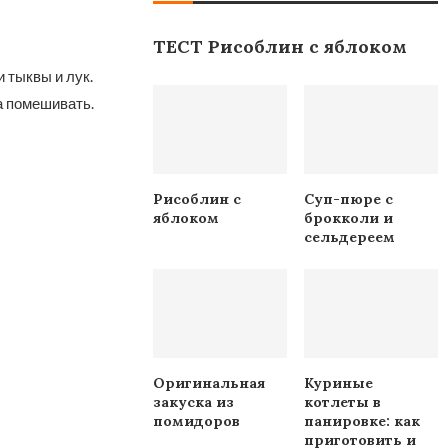
ТЕСТ Рисоблин с яблоком
 тыквы и лук.
а помешивать.
Рисоблин с
Суп-пюре с
яблоком
брокколи и
сельдереем
Оригинальная
Куриные
закуска из
котлеты в
помидоров
панировке: как
приготовить и