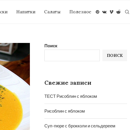
уски
Напитки
Салаты
Полезное
Поиск
ПОИСК
Свежие записи
ТЕСТ Рисоблин с яблоком
Рисоблин с яблоком
Суп-пюре с брокколи и сельдереем