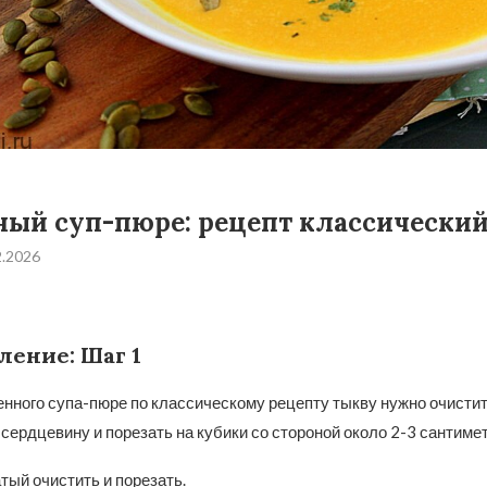
ый суп-пюре: рецепт классически
2.2026
ление: Шаг 1
нного супа-пюре по классическому рецепту тыкву нужно очистит
сердцевину и порезать на кубики со стороной около 2-3 сантимет
тый очистить и порезать.