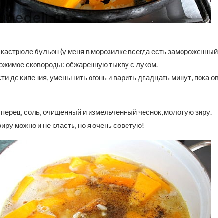
 кастрюле бульон (у меня в морозилке всегда есть замороженный)
ержимое сковороды: обжаренную тыкву с луком.
ти до кипения, уменьшить огонь и варить двадцать минут, пока о
перец, соль, очищенный и измельченный чеснок, молотую зиру.
зиру можно и не класть, но я очень советую!