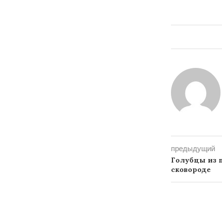
предыдущий
Голубцы из 
сковороде