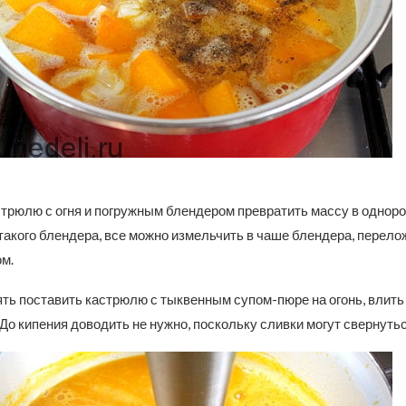
трюлю с огня и погружным блендером превратить массу в одноро
такого блендера, все можно измельчить в чаше блендера, перело
м.
ть поставить кастрюлю с тыквенным супом-пюре на огонь, влить 
 До кипения доводить не нужно, поскольку сливки могут свернутьс