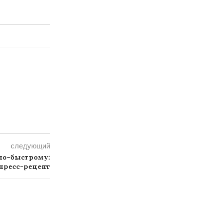
следующий
по-быстрому:
пресс-рецепт