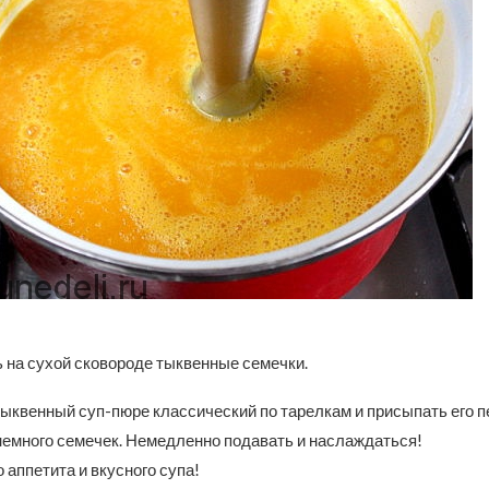
 на сухой сковороде тыквенные семечки.
ыквенный суп-пюре классический по тарелкам и присыпать его п
немного семечек. Немедленно подавать и наслаждаться!
 аппетита и вкусного супа!