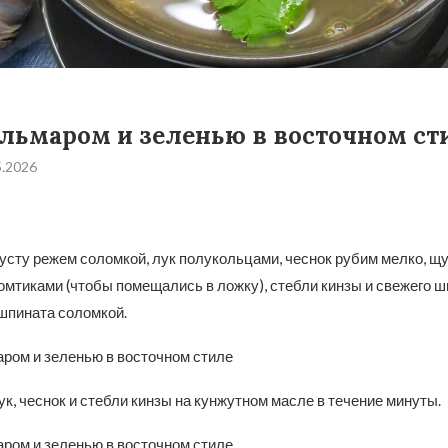
альмаром и зеленью в восточном ст
5.2026
усту режем соломкой, лук полукольцами, чеснок рубим мелко, щ
мтиками (чтобы помещались в ложку), стебли кинзы и свежего 
 шпината соломкой.
, чеснок и стебли кинзы на кунжутном масле в течение минуты.