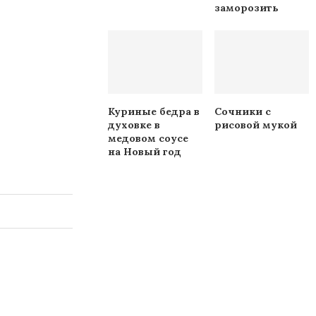
заморозить
Куриные бедра в
Сочники с
духовке в
рисовой мукой
медовом соусе
на Новый год