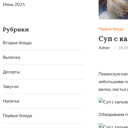
Июнь 2025
Рубрики
Первые блюда
Суп с к
Вторые блюда
Admin
05.0
Выпечка
Десерты
Пекинскую кап
небольшими ло
Закуски
мелко, листья
Напитки
Обжариваем лук
Первые блюда