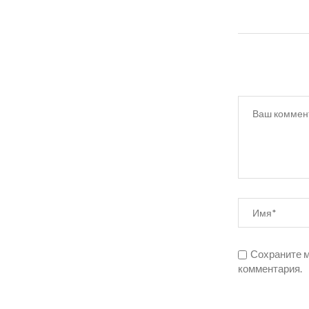
Сохраните м
комментария.