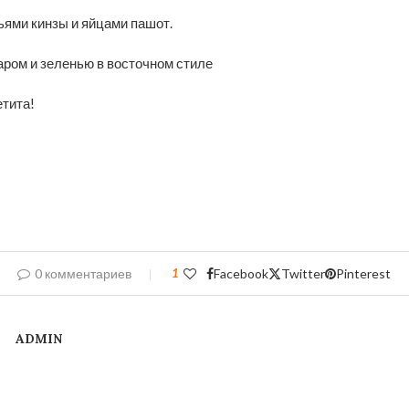
ьями кинзы и яйцами пашот.
етита!
0 комментариев
1
Facebook
Twitter
Pinterest
ADMIN