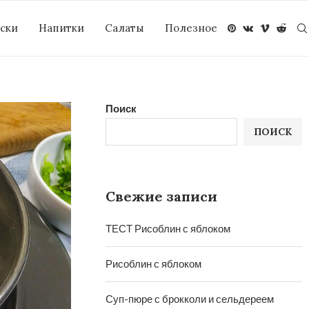
уски
Напитки
Салаты
Полезное
Поиск
ПОИСК
Свежие записи
ТЕСТ Рисоблин с яблоком
Рисоблин с яблоком
Суп-пюре с брокколи и сельдереем