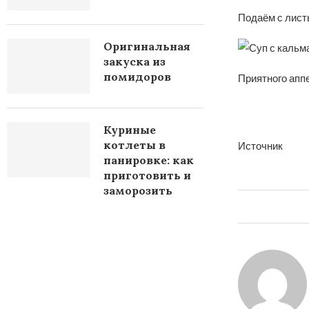
Подаём с лист
Оригинальная
закуска из
помидоров
Приятного апп
Куриные
котлеты в
Источник
панировке: как
приготовить и
заморозить