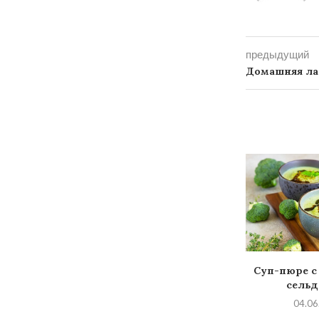
предыдущий
Домашняя ла
Суп-пюре с
сельд
04.06