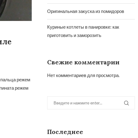
Оригинальная закуска из помидоров
Куриные котлеты в панировке: как
приготовить и заморозить
иле
Свежие комментарии
Нет комментариев для просмотра.
упальца режем
шпината режем
Последнее