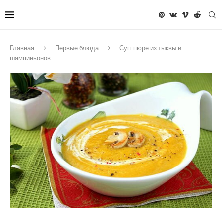
Главная
Первые блюда
Суп-пюре из тыквы и
шампиньонов