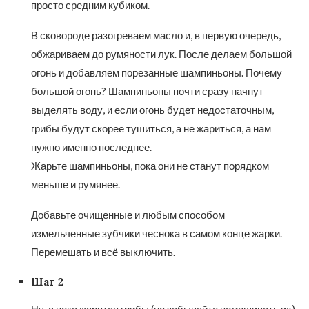
просто средним кубиком.
В сковороде разогреваем масло и, в первую очередь,
обжариваем до румяности лук. После делаем большой
огонь и добавляем порезанные шампиньоны. Почему
большой огонь? Шампиньоны почти сразу начнут
выделять воду, и если огонь будет недостаточным,
грибы будут скорее тушиться, а не жариться, а нам
нужно именно последнее.
Жарьте шампиньоны, пока они не станут порядком
меньше и румянее.
Добавьте очищенные и любым способом
измельченные зубчики чеснока в самом конце жарки.
Перемешать и всё выключить.
Шаг 2
Ну, а пока жарятся грибы (не забывайте помешивать их)