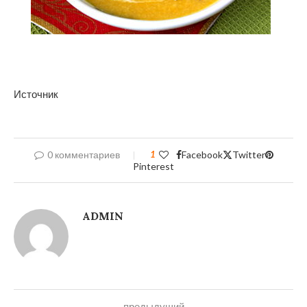
Источник
0 комментариев
1
Facebook
Twitter
Pinterest
ADMIN
предыдущий