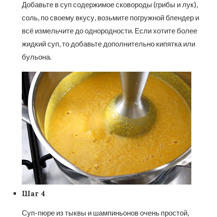
Добавьте в суп содержимое сковороды (грибы и лук),
соль, по своему вкусу, возьмите погружной блендер и
всё измельчите до однородности. Если хотите более
жидкий суп, то добавьте дополнительно кипятка или
бульона.
Шаг 4
Суп-пюре из тыквы и шампиньонов очень простой,