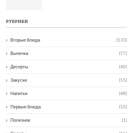
РУБРИКИ
Вторые блюда
(133)
Выпечка
(77)
Десерты
(40)
Закуски
(55)
Напитки
(48)
Первые блюда
(55)
Полезное
(1)