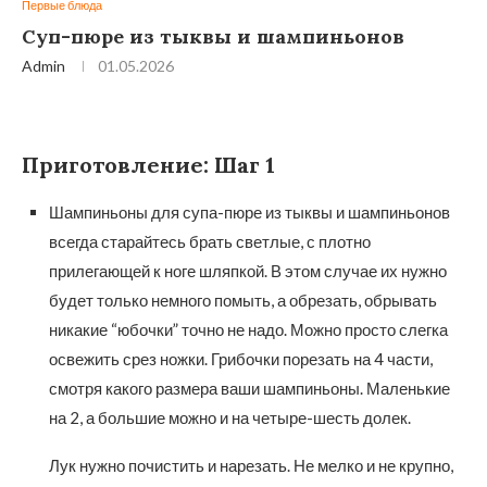
Первые блюда
Суп-пюре из тыквы и шампиньонов
Admin
01.05.2026
Приготовление: Шаг 1
Шампиньоны для супа-пюре из тыквы и шампиньонов
всегда старайтесь брать светлые, с плотно
прилегающей к ноге шляпкой. В этом случае их нужно
будет только немного помыть, а обрезать, обрывать
никакие “юбочки” точно не надо. Можно просто слегка
освежить срез ножки. Грибочки порезать на 4 части,
смотря какого размера ваши шампиньоны. Маленькие
на 2, а большие можно и на четыре-шесть долек.
Лук нужно почистить и нарезать. Не мелко и не крупно,