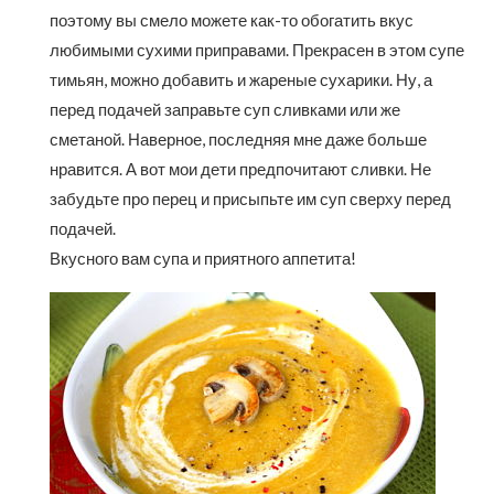
поэтому вы смело можете как-то обогатить вкус
любимыми сухими приправами. Прекрасен в этом супе
тимьян, можно добавить и жареные сухарики. Ну, а
перед подачей заправьте суп сливками или же
сметаной. Наверное, последняя мне даже больше
нравится. А вот мои дети предпочитают сливки. Не
забудьте про перец и присыпьте им суп сверху перед
подачей.
Вкусного вам супа и приятного аппетита!