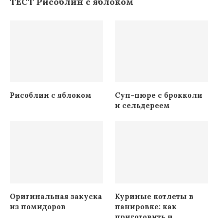
ТЕСТ Рисоблин с яблоком
Рисоблин с яблоком
Суп-пюре с брокколи
и сельдереем
Оригинальная закуска
Куриные котлеты в
из помидоров
панировке: как
приготовить и