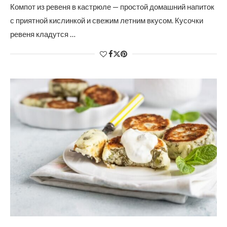
Компот из ревеня в кастрюле — простой домашний напиток
с приятной кислинкой и свежим летним вкусом. Кусочки
ревеня кладутся …