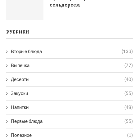
сельдереем
РУБРИКИ
Вторые блюда
(133)
Выпечка
(77)
Десерты
(40)
Закуски
(55)
Напитки
(48)
Первые блюда
(55)
Полезное
(1)